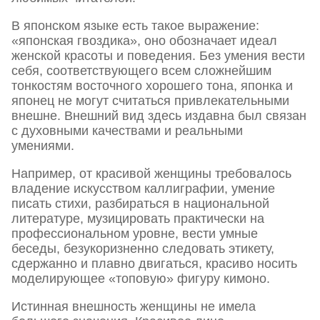
В японском языке есть такое выражение:
«японская гвоздика», оно обозначает идеал
женской красоты и поведения. Без умения вести
себя, соответствующего всем сложнейшим
тонкостям восточного хорошего тона, японка и
японец не могут считаться привлекательными
внешне. Внешний вид здесь издавна был связан
с духовными качествами и реальными
умениями.
Например, от красивой женщины требовалось
владение искусством каллиграфии, умение
писать стихи, разбираться в национальной
литературе, музицировать практически на
профессиональном уровне, вести умные
беседы, безукоризненно следовать этикету,
сдержанно и плавно двигаться, красиво носить
моделирующее «топовую» фигуру кимоно.
Истинная внешность женщины не имела