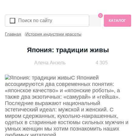
0
КАТАЛОГ
Главная
История индустрии красоты
Япония: традиции живы
Алена Анзель
4 305
С Японией
ассоциируются два современных понятия:
«японское качество» и «японские роботы», а
также два экзотичных: «самурай» и «гейша».
Последние выражают национальный
эстетический идеал: мужской и женский. С
миром сдержанных, кукольно-накрашенных,
одетых в старинные костюмы сильных мужчин и
умных женщин мы хотим познакомить наших
любимых читателей.