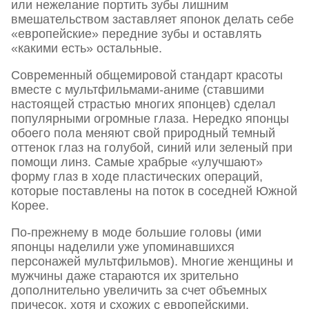
или нежелание портить зубы лишним
вмешательством заставляет японок делать себе
«европейские» передние зубы и оставлять
«какими есть» остальные.
Современный общемировой стандарт красоты
вместе с мультфильмами-аниме (ставшими
настоящей страстью многих японцев) сделал
популярными огромные глаза. Нередко японцы
обоего пола меняют свой природный темный
оттенок глаз на голубой, синий или зеленый при
помощи линз. Самые храбрые «улучшают»
форму глаз в ходе пластических операций,
которые поставлены на поток в соседней Южной
Корее.
По-прежнему в моде большие головы (ими
японцы наделили уже упоминавшихся
персонажей мультфильмов). Многие женщины и
мужчины даже стараются их зрительно
дополнительно увеличить за счет объемных
причесок, хотя и схожих с европейскими.