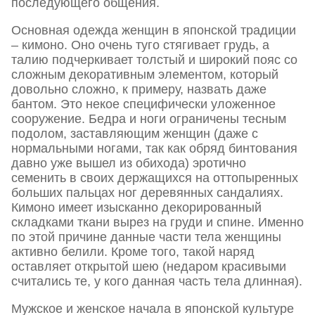
последующего общения.
Основная одежда женщин в японской традиции
– кимоно. Оно очень туго стягивает грудь, а
талию подчеркивает толстый и широкий пояс со
сложным декоративным элементом, который
довольно сложно, к примеру, назвать даже
бантом. Это некое специфически уложенное
сооружение. Бедра и ноги ограничены тесным
подолом, заставляющим женщин (даже с
нормальными ногами, так как обряд бинтования
давно уже вышел из обихода) эротично
семенить в своих держащихся на оттопыренных
больших пальцах ног деревянных сандалиях.
Кимоно имеет изысканно декорированный
складками ткани вырез на груди и спине. Именно
по этой причине данные части тела женщины
активно белили. Кроме того, такой наряд
оставляет открытой шею (недаром красивыми
считались те, у кого данная часть тела длинная).
Мужское и женское начала в японской культуре