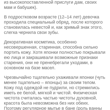
из высокопоставленной прислуги дам, своих
мам и бабушек).
В подростковом возрасте (12–14 лет) девочка
проходила специальный обряд, после которого
становилась невестой и, как зримый знак этого,
слегка чернила свои зубы.
Декоративная косметика, особенно
несовершенная, старинная, способна сильно
портить кожу. Хотя японки полностью покрывали
ею лица и закрашивали возможные признаки
старения, они не пренебрегали уходами, в
основном на базе масел.
Чрезвычайно тщательно ухаживали японки (чуть
менее тщательно – японцы) за своим телом.
Кожу под одеждой не пудрили, но стремились
иметь ее белой, мягкой и чистой. Физическая
чистота считалась частью чистоты духовной,
красота была невозможна без них обеих.
Поэтому регулярное мытье в бане (роль ванны