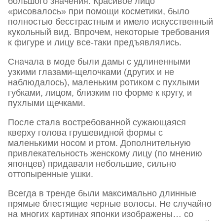
большого значения. Красивое лицо
«рисовалось» при помощи косметики, было
полностью бесстрастным и имело искусственный
кукольный вид. Впрочем, некоторые требования
к фигуре и лицу все-таки предъявлялись.
Сначала в моде были дамы с удлиненными
узкими глазами-щелочками (других и не
наблюдалось), маленьким ротиком с пухлыми
губками, лицом, близким по форме к кругу, и
пухлыми щечками.
После стала востребованной сужающаяся
кверху голова грушевидной формы с
маленькими носом и ртом. Дополнительную
привлекательность женскому лицу (по мнению
японцев) придавали небольшие, сильно
оттопыренные ушки.
Всегда в тренде были максимально длинные
прямые блестящие черные волосы. Не случайно
на многих картинах японки изображены… со