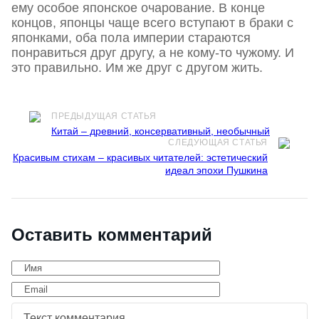
ему особое японское очарование. В конце
концов, японцы чаще всего вступают в браки с
японками, оба пола империи стараются
понравиться друг другу, а не кому-то чужому. И
это правильно. Им же друг с другом жить.
ПРЕДЫДУЩАЯ СТАТЬЯ
Китай – древний, консервативный, необычный
СЛЕДУЮЩАЯ СТАТЬЯ
Красивым стихам – красивых читателей: эстетический
идеал эпохи Пушкина
Оставить комментарий