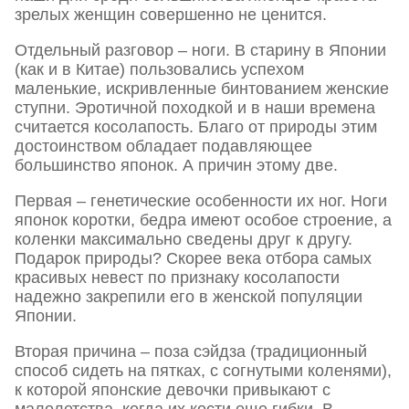
зрелых женщин совершенно не ценится.
Отдельный разговор – ноги. В старину в Японии
(как и в Китае) пользовались успехом
маленькие, искривленные бинтованием женские
ступни. Эротичной походкой и в наши времена
считается косолапость. Благо от природы этим
достоинством обладает подавляющее
большинство японок. А причин этому две.
Первая – генетические особенности их ног. Ноги
японок коротки, бедра имеют особое строение, а
коленки максимально сведены друг к другу.
Подарок природы? Скорее века отбора самых
красивых невест по признаку косолапости
надежно закрепили его в женской популяции
Японии.
Вторая причина – поза сэйдза (традиционный
способ сидеть на пятках, с согнутыми коленями),
к которой японские девочки привыкают с