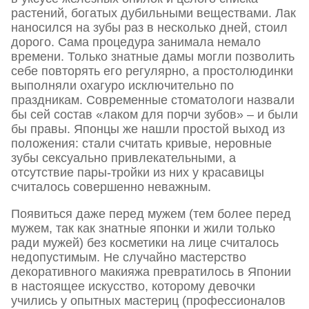
растений, богатых дубильными веществами. Лак
наносился на зубы раз в несколько дней, стоил
дорого. Сама процедура занимала немало
времени. Только знатные дамы могли позволить
себе повторять его регулярно, а простолюдинки
выполняли охагуро исключительно по
праздникам. Современные стоматологи назвали
бы сей состав «лаком для порчи зубов» – и были
бы правы. Японцы же нашли простой выход из
положения: стали считать кривые, неровные
зубы сексуально привлекательными, а
отсутствие пары-тройки из них у красавицы
считалось совершенно неважным.
Появиться даже перед мужем (тем более перед
мужем, так как знатные японки и жили только
ради мужей) без косметики на лице считалось
недопустимым. Не случайно мастерство
декоративного макияжа превратилось в Японии
в настоящее искусство, которому девочки
учились у опытных мастериц (профессионалов