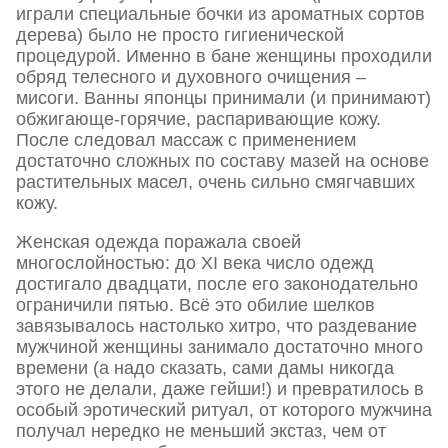
играли специальные бочки из ароматных сортов
дерева) было не просто гигиенической
процедурой. Именно в бане женщины проходили
обряд телесного и духовного очищения –
мисоги. Ванны японцы принимали (и принимают)
обжигающе-горячие, распаривающие кожу.
После следовал массаж с применением
достаточно сложных по составу мазей на основе
растительных масел, очень сильно смягчавших
кожу.
Женская одежда поражала своей
многослойностью: до XI века число одежд
достигало двадцати, после его законодательно
ограничили пятью. Всё это обилие шелков
завязывалось настолько хитро, что раздевание
мужчиной женщины занимало достаточно много
времени (а надо сказать, сами дамы никогда
этого не делали, даже гейши!) и превратилось в
особый эротический ритуал, от которого мужчина
получал нередко не меньший экстаз, чем от