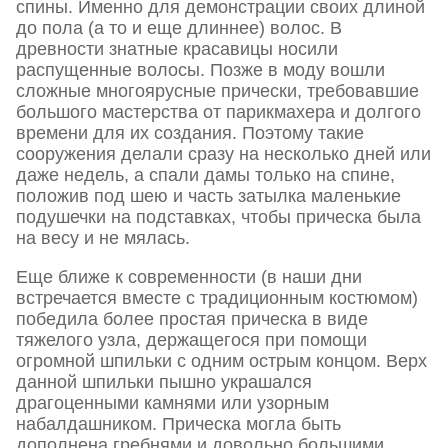
спины. Именно для демонстрации своих длиной
до пола (а то и еще длиннее) волос. В
древности знатные красавицы носили
распущенные волосы. Позже в моду вошли
сложные многоярусные прически, требовавшие
большого мастерства от парикмахера и долгого
времени для их создания. Поэтому такие
сооружения делали сразу на несколько дней или
даже недель, а спали дамы только на спине,
положив под шею и часть затылка маленькие
подушечки на подставках, чтобы прическа была
на весу и не мялась.
Еще ближе к современности (в наши дни
встречается вместе с традиционным костюмом)
победила более простая прическа в виде
тяжелого узла, держащегося при помощи
огромной шпильки с одним острым концом. Верх
данной шпильки пышно украшался
драгоценными камнями или узорным
набалдашником. Прическа могла быть
дополнена гребнями и довольно большими