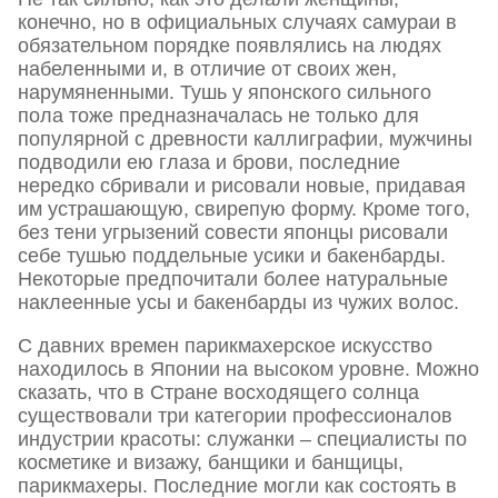
конечно, но в официальных случаях самураи в
обязательном порядке появлялись на людях
набеленными и, в отличие от своих жен,
нарумяненными. Тушь у японского сильного
пола тоже предназначалась не только для
популярной с древности каллиграфии, мужчины
подводили ею глаза и брови, последние
нередко сбривали и рисовали новые, придавая
им устрашающую, свирепую форму. Кроме того,
без тени угрызений совести японцы рисовали
себе тушью поддельные усики и бакенбарды.
Некоторые предпочитали более натуральные
наклеенные усы и бакенбарды из чужих волос.
С давних времен парикмахерское искусство
находилось в Японии на высоком уровне. Можно
сказать, что в Стране восходящего солнца
существовали три категории профессионалов
индустрии красоты: служанки – специалисты по
косметике и визажу, банщики и банщицы,
парикмахеры. Последние могли как состоять в