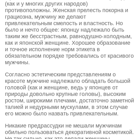
(как и у многих других народов)
противоположны. Женская прелесть покорна и
грациозна, мужчину же делают
привлекательным смелость и властность. Но
было и нечто общее: японцу надлежало быть
таким же бесстрастным, равнодушно-холодным,
как и японской женщине. Хорошее образование
и точное исполнение норм этикета в
обязательном порядке требовались от красивого
мужчины.
Согласно эстетическим представлениям о
красоте мужчине надлежало обладать большой
головой (как и женщине, ведь у японцев от
природы довольно крупные головы), высоким
ростом, широкими плечами, достаточно заметной
талией и недурными мускулами, в этом случае
его можно было назвать привлекательным.
Никакие предрассудки не мешали мужчинам
обильно пользоваться декоративной косметикой.
Не так сильно, как это делали женщины,