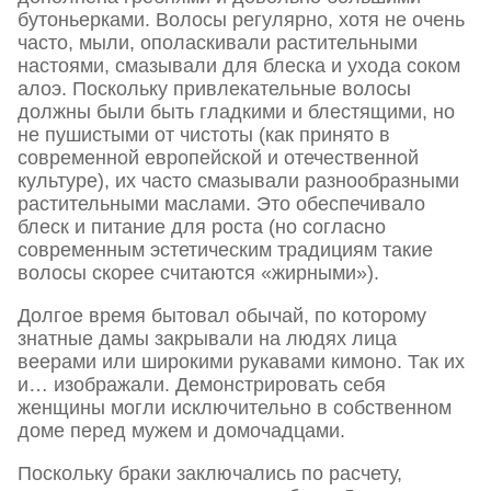
бутоньерками. Волосы регулярно, хотя не очень
часто, мыли, ополаскивали растительными
настоями, смазывали для блеска и ухода соком
алоэ. Поскольку привлекательные волосы
должны были быть гладкими и блестящими, но
не пушистыми от чистоты (как принято в
современной европейской и отечественной
культуре), их часто смазывали разнообразными
растительными маслами. Это обеспечивало
блеск и питание для роста (но согласно
современным эстетическим традициям такие
волосы скорее считаются «жирными»).
Долгое время бытовал обычай, по которому
знатные дамы закрывали на людях лица
веерами или широкими рукавами кимоно. Так их
и… изображали. Демонстрировать себя
женщины могли исключительно в собственном
доме перед мужем и домочадцами.
Поскольку браки заключались по расчету,