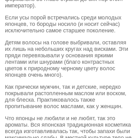
император).
Если усы порой встречались среди молодых
японцев, то бороды носило (и носит сейчас)
исключительно самое старшее поколение.
Детям волосы на голове выбривали, оставляя
их лишь на небольших кругах над висками. Эти
пряди перевязывали у основания яркими
лентами или шнурами (благо контрастных
цветов к природному черному цвету волос
японцев очень много).
Как прически мужчин, так и детские, нередко
покрывали растопленным маслом или воском,
для блеска. Практиковалось также
пропитывание волос маслами, как у женщин.
Что японцы не любили и не любят, так это
ароматы. Вся японская традиционная косметика
всегда изготавливалась так, чтобы запахи были
максимально слабы. В местной культуре тело не