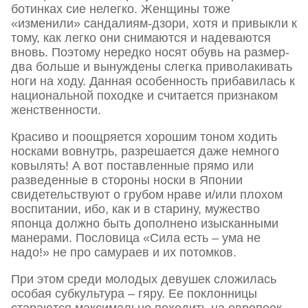
ботинках сие нелегко. Женщины тоже
«изменили» сандалиям-дзори, хотя и привыкли к
тому, как легко они снимаются и надеваются
вновь. Поэтому нередко носят обувь на размер-
два больше и вынуждены слегка приволакивать
ноги на ходу. Данная особенность прибавилась к
национальной походке и считается признаком
женственности.
Красиво и поощряется хорошим тоном ходить
носками вовнутрь, разрешается даже немного
ковылять! А вот поставленные прямо или
разведенные в стороны носки в Японии
свидетельствуют о грубом нраве и/или плохом
воспитании, ибо, как и в старину, мужество
японца должно быть дополнено изысканными
манерами. Пословица «Сила есть – ума не
надо!» не про самураев и их потомков.
При этом среди молодых девушек сложилась
особая субкультура – гяру. Ее поклонницы