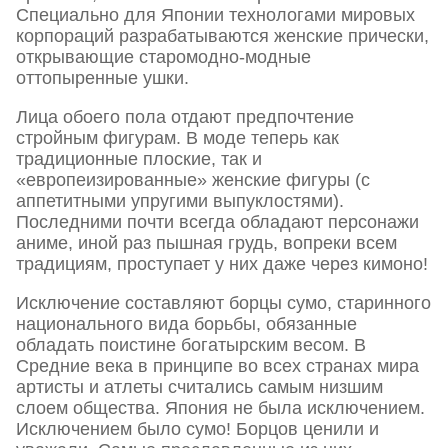
Специально для Японии технологами мировых
корпораций разрабатываются женские прически,
открывающие старомодно-модные
оттопыренные ушки.
Лица обоего пола отдают предпочтение
стройным фигурам. В моде теперь как
традиционные плоские, так и
«европеизированные» женские фигуры (с
аппетитными упругими выпуклостями).
Последними почти всегда обладают персонажи
аниме, иной раз пышная грудь, вопреки всем
традициям, проступает у них даже через кимоно!
Исключение составляют борцы сумо, старинного
национального вида борьбы, обязанные
обладать поистине богатырским весом. В
Средние века в принципе во всех странах мира
артисты и атлеты считались самым низшим
слоем общества. Япония не была исключением.
Исключением было сумо! Борцов ценили и