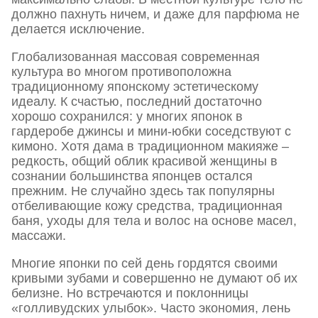
должно пахнуть ничем, и даже для парфюма не
делается исключение.
Глобализованная массовая современная
культура во многом противоположна
традиционному японскому эстетическому
идеалу. К счастью, последний достаточно
хорошо сохранился: у многих японок в
гардеробе джинсы и мини-юбки соседствуют с
кимоно. Хотя дама в традиционном макияже –
редкость, общий облик красивой женщины в
сознании большинства японцев остался
прежним. Не случайно здесь так популярны
отбеливающие кожу средства, традиционная
баня, уходы для тела и волос на основе масел,
массажи.
Многие японки по сей день гордятся своими
кривыми зубами и совершенно не думают об их
белизне. Но встречаются и поклонницы
«голливудских улыбок». Часто экономия, лень