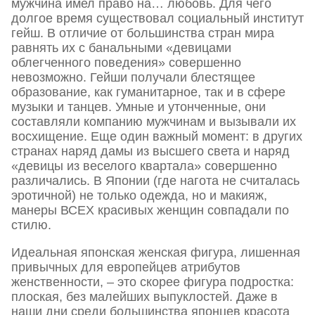
мужчина имел право на… любовь. Для чего
долгое время существовал социальный институт
гейш. В отличие от большинства стран мира
равнять их с банальными «девицами
облегченного поведения» совершенно
невозможно. Гейши получали блестящее
образование, как гуманитарное, так и в сфере
музыки и танцев. Умные и утонченные, они
составляли компанию мужчинам и вызывали их
восхищение. Еще один важный момент: в других
странах наряд дамы из высшего света и наряд
«девицы из веселого квартала» совершенно
различались. В Японии (где нагота не считалась
эротичной) не только одежда, но и макияж,
манеры ВСЕХ красивых женщин совпадали по
стилю.
Идеальная японская женская фигура, лишенная
привычных для европейцев атрибутов
женственности, – это скорее фигура подростка:
плоская, без малейших выпуклостей. Даже в
наши дни среди большинства японцев красота