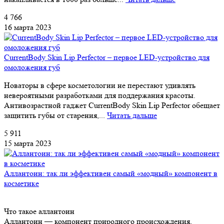
4 766
16 марта 2023
CurrentBody Skin Lip Perfector – первое LED-устройство для
омоложения губ
Новаторы в сфере косметологии не перестают удивлять
невероятными разработками для поддержания красоты.
Антивозрастной гаджет CurrentBody Skin Lip Perfector обещает
защитить губы от старения,...
Читать дальше
5 911
15 марта 2023
Аллантоин: так ли эффективен самый «модный» компонент в
косметике
Что такое аллантоин
Аллантоин — компонент природного происхождения,