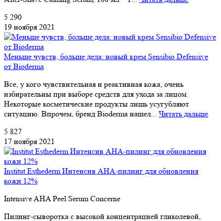
5 290
19 ноября 2021
Меньше чувств, больше дела: новый крем Sensibio Defensive
от Bioderma
Все, у кого чувствительная и реактивная кожа, очень
избирательны при выборе средств для ухода за лицом.
Некоторые косметические продукты лишь усугубляют
ситуацию. Впрочем, бренд Bioderma нашел...
Читать дальше
5 827
17 ноября 2021
Institut Esthederm Интенсив AHA-пилинг для обновления
кожи 12%
Intensive AHA Peel Serum Concerne
Пилинг-сыворотка с высокой концентрацией гликолевой,