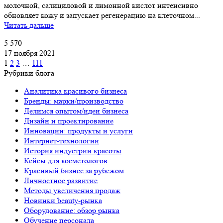
молочной, салициловой и лимонной кислот интенсивно
обновляет кожу и запускает регенерацию на клеточном...
Читать дальше
5 570
17 ноября 2021
1
2
3
…
111
Рубрики блога
Аналитика красивого бизнеса
Бренды: марки/производство
Делимся опытом/идеи бизнеса
Дизайн и проектирование
Инновации: продукты и услуги
Интернет-технологии
История индустрии красоты
Кейсы для косметологов
Красивый бизнес за рубежом
Личностное развитие
Методы увеличения продаж
Новинки beauty-рынка
Оборудование: обзор рынка
Обучение персонала