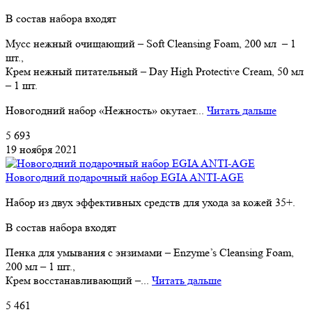
В состав набора входят
Мусс нежный очищающий – Soft Cleansing Foam, 200 мл – 1
шт.,
Крем нежный питательный – Day High Protective Cream, 50 мл
– 1 шт.
Новогодний набор «Нежность» окутает...
Читать дальше
5 693
19 ноября 2021
Новогодний подарочный набор EGIA ANTI-AGE
Набор из двух эффективных средств для ухода за кожей 35+.
В состав набора входят
Пенка для умывания с энзимами – Enzyme’s Cleansing Foam,
200 мл – 1 шт.,
Крем восстанавливающий –...
Читать дальше
5 461