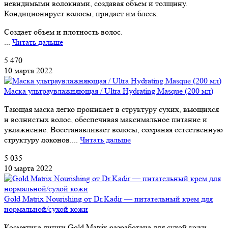
невидимыми волокнами, создавая объем и толщину.
Кондиционирует волосы, придает им блеск.
Создает объем и плотность волос.
...
Читать дальше
5 470
10 марта 2022
Маска ультраувлажняющая / Ultra Hydrating Masque (200 мл)
Тающая маска легко проникает в структуру сухих, вьющихся
и волнистых волос, обеспечивая максимальное питание и
увлажнение. Восстанавливает волосы, сохраняя естественную
структуру локонов....
Читать дальше
5 035
10 марта 2022
Gold Matrix Nourishing от Dr.Kadir — питательный крем для
нормальной/сухой кожи
Косметика линии Gold Matrix разработана для сухой кожи.