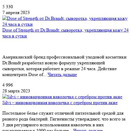
5 330
7 апреля 2023
Dose of Strength от Dr.Brandt: сыворотка, укрепляющая кожу 24
часа в сутки
Американский бренд профессиональной уходовой косметики
Dr.Brandt разработал новую формулу укрепляющей
сыворотки, которая работает в режиме 24 часа. Действие
концентрата Dose of...
Читать дальше
4 996
28 марта 2023
Silvi – инновационная наволочка с серебром против акне
Постельное белье служит отличной питательной средой для
разного рода бактерий. Гигиенисты утверждают, что всего за
3 дня регулярного использования наволочек в них
накапливается в 1000 раз больше...
Читать дальше