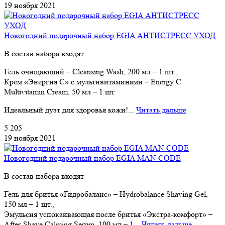
19 ноября 2021
Новогодний подарочный набор EGIA АНТИСТРЕСС УХОД
В состав набора входят
Гель очищающий – Cleansing Wash, 200 мл – 1 шт.,
Крем «Энергия С» с мультивитаминами – Energy C
Multivitamin Cream, 50 мл – 1 шт.
Идеальный дуэт для здоровья кожи!...
Читать дальше
5 205
19 ноября 2021
Новогодний подарочный набор EGIA MAN CODE
В состав набора входят
Гель для бритья «Гидрoбаланс» – Hydrobalance Shaving Gel,
150 мл – 1 шт.,
Эмульсия успокаивающая после бритья «Экстра-комфорт» –
After-Shave Calming Serum, 100 мл – 1...
Читать дальше