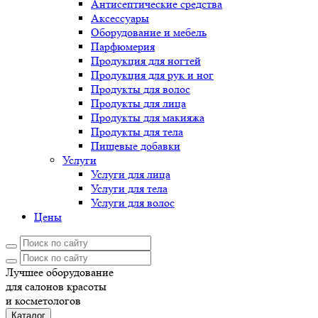
Антисептические средства
Аксессуары
Оборудование и мебель
Парфюмерия
Продукция для ногтей
Продукция для рук и ног
Продукты для волос
Продукты для лица
Продукты для макияжа
Продукты для тела
Пищевые добавки
Услуги
Услуги для лица
Услуги для тела
Услуги для волос
Цены
Лучшее оборудование
для салонов красоты
и косметологов
Каталог