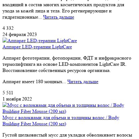
входящий в состав многих косметических продуктов для
ухода за кожей лица и тела. Его регенерирующие и
гидратационные...
Читать дальше
4 332
24 февраля 2023
Аппарат LED-терапии LightCare
Аппарат фототерапии, фотопорации, ФДТ и инфракрасного
термолифтинга на основе LED-компонентов LightCare IR.
Восстановление собственных ресурсов организма.
Аппарат имеет 180 мощных...
Читать дальше
5 511
1 ноября 2022
Мусс с волокнами для объема и толщины волос / Body
Building Fiber Mousse (200 мл)
Густой шелковистый мусс для укладки обволакивает волосы