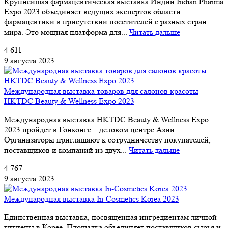
Крупнейшая фармацевтическая выставка Индии Indian Pharma
Expo 2023 объединяет ведущих экспертов области
фармацевтики в присутствии посетителей с разных стран
мира. Это мощная платформа для...
Читать дальше
4 611
9 августа 2023
Международная выставка товаров для салонов красоты
HKTDC Beauty & Wellness Expo 2023
Международная выставка HKTDC Beauty & Wellness Expo
2023 пройдет в Гонконге – деловом центре Азии.
Организаторы приглашают к сотрудничеству покупателей,
поставщиков и компаний из двух...
Читать дальше
4 767
9 августа 2023
Международная выставка In-Cosmetics Korea 2023
Единственная выставка, посвященная ингредиентам личной
гигиены в Корее. Площадка объединяет поставщиков сырья и