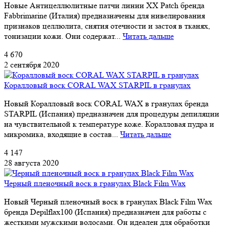
Новые Антицеллюлитные патчи линии XX Patch бренда
Fabbrimarine (Италия) предназначены для нивелирования
признаков целлюлита, снятия отечности и застоя в тканях,
тонизации кожи. Они содержат...
Читать дальше
4 670
2 сентября 2020
Коралловый воск CORAL WAX STARPIL в гранулах
Новый Коралловый воск CORAL WAX в гранулах бренда
STARPIL (Испания) предназначен для процедуры депиляции
на чувствительной к температуре коже. Коралловая пудра и
микромика, входящие в состав...
Читать дальше
4 147
28 августа 2020
Черный пленочный воск в гранулах Black Film Wax
Новый Черный пленочный воск в гранулах Black Film Wax
бренда Depilflax100 (Испания) предназначен для работы с
жесткими мужскими волосами. Он идеален для обработки