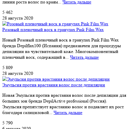
линии роста волос по краям...
Читать дальше
5 462
28 августа 2020
Розовый пленочный воск в гранулах Pink Film Wax
Новый Розовый пленочный воск в гранулах Pink Film Wax
бренда Depilflax100 (Испания) предназначен для процедуры
депиляции на чувствительной коже. Многокомпонентный
пленочный воск, содержащий в...
Читать дальше
5 809
28 августа 2020
Эмульсия против врастания волос после депиляции
Новая Эмульсия против врастания волос после депиляции для
больших зон бренда DepilActive professional (Россия).
Эмульсия препятствует врастанию волос и подавляет их рост
благодаря салициловой...
Читать дальше
5 790
6 августа 2020