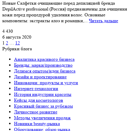
Новые Салфетки очищающие перед депиляцией бренда
DepilActive professional (Россия) предназначены для очищения
кожи перед процедурой удаления волос. Основные
компоненты: экстракты алоэ и ромашки,...
Читать дальше
4 430
6 августа 2020
1
2
…
12
Рубрики блога
Аналитика красивого бизнеса
Бренды: марки/производство
Делимся опытом/идеи бизнеса
Дизайн и проектирование
Инновации: продукты и услуги
Интернет-технологии
История индустрии красоты
Кейсы для косметологов
Красивый бизнес за рубежом
Личностное развитие
Методы увеличения продаж
Новинки beauty-рынка
Оборудование: обзор рынка