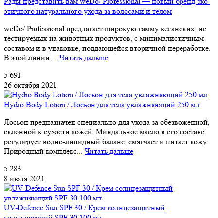
Рады представить вам weDo/ Professional — новый бренд эко-
этичного натурального ухода за волосами и телом
weDo/ Professional предлагает широкую гамму веганских, не
тестируемых на животных продуктов, с минималистичным
составом и в упаковке, поддающейся вторичной переработке.
В этой линии,...
Читать дальше
5 691
26 октября 2021
Hydro Body Lotion / Лосьон для тела увлажняющий 250 мл
Лосьон предназначен специально для ухода за обезвоженной,
склонной к сухости кожей. Миндальное масло в его составе
регулирует водно-липидный баланс, смягчает и питает кожу.
Природный комплекс...
Читать дальше
5 283
8 июля 2021
UV-Defence Sun SPF 30 / Крем солнцезащитный
увлажняющий SPF 30 100 мл