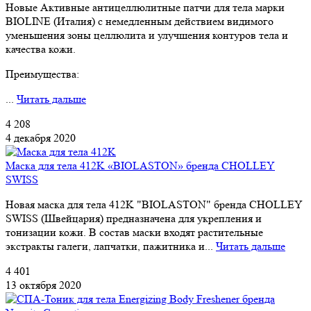
Новые Активные антицеллюлитные патчи для тела марки
BIOLINE (Италия) с немедленным действием видимого
уменьшения зоны целлюлита и улучшения контуров тела и
качества кожи.
Преимущества:
...
Читать дальше
4 208
4 декабря 2020
Маска для тела 412K «BIOLASTON» бренда CHOLLEY
SWISS
Новая маска для тела 412K "BIOLASTON" бренда CHOLLEY
SWISS (Швейцария) предназначена для укрепления и
тонизации кожи. В состав маски входят растительные
экстракты галеги, лапчатки, пажитника и...
Читать дальше
4 401
13 октября 2020