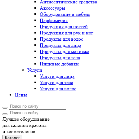
Антисептические средства
Аксессуары
Оборудование и мебель
Парфюмерия
Продукция для ногтей
Продукция для рук и ног
Продукты для волос
Продукты для лица
Продукты для макияжа
Продукты для тела
Пищевые добавки
Услуги
Услуги для лица
Услуги для тела
Услуги для волос
Цены
Лучшее оборудование
для салонов красоты
и косметологов
Каталог