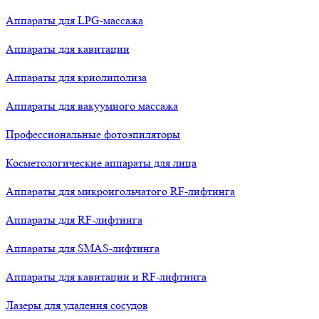
Аппараты для LPG-массажа
Аппараты для кавитации
Аппараты для криолиполиза
Аппараты для вакуумного массажа
Профессиональные фотоэпиляторы
Косметологические аппараты для лица
Аппараты для микроигольчатого RF-лифтинга
Аппараты для RF-лифтинга
Аппараты для SMAS-лифтинга
Аппараты для кавитации и RF-лифтинга
Лазеры для удаления сосудов