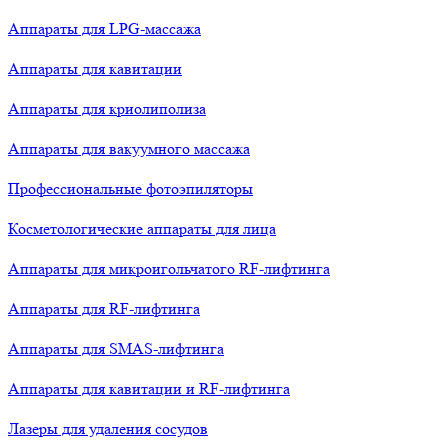
Аппараты для LPG-массажа
Аппараты для кавитации
Аппараты для криолиполиза
Аппараты для вакуумного массажа
Профессиональные фотоэпиляторы
Косметологические аппараты для лица
Аппараты для микроигольчатого RF-лифтинга
Аппараты для RF-лифтинга
Аппараты для SMAS-лифтинга
Аппараты для кавитации и RF-лифтинга
Лазеры для удаления сосудов