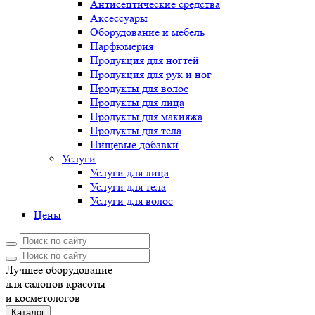
Антисептические средства
Аксессуары
Оборудование и мебель
Парфюмерия
Продукция для ногтей
Продукция для рук и ног
Продукты для волос
Продукты для лица
Продукты для макияжа
Продукты для тела
Пищевые добавки
Услуги
Услуги для лица
Услуги для тела
Услуги для волос
Цены
Лучшее оборудование
для салонов красоты
и косметологов
Каталог