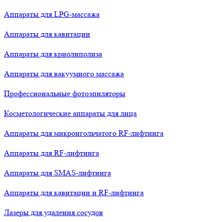
Аппараты для LPG-массажа
Аппараты для кавитации
Аппараты для криолиполиза
Аппараты для вакуумного массажа
Профессиональные фотоэпиляторы
Косметологические аппараты для лица
Аппараты для микроигольчатого RF-лифтинга
Аппараты для RF-лифтинга
Аппараты для SMAS-лифтинга
Аппараты для кавитации и RF-лифтинга
Лазеры для удаления сосудов