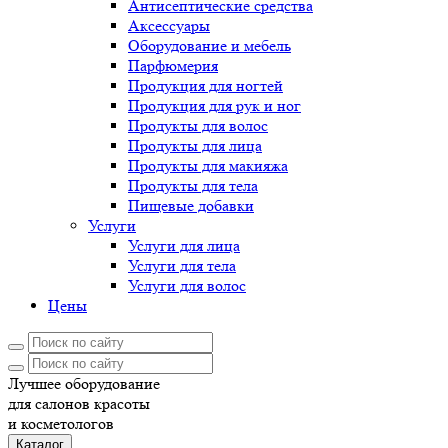
Антисептические средства
Аксессуары
Оборудование и мебель
Парфюмерия
Продукция для ногтей
Продукция для рук и ног
Продукты для волос
Продукты для лица
Продукты для макияжа
Продукты для тела
Пищевые добавки
Услуги
Услуги для лица
Услуги для тела
Услуги для волос
Цены
Лучшее оборудование
для салонов красоты
и косметологов
Каталог