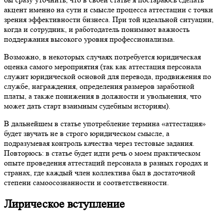
акцент именно на сути и смысле процесса аттестации с точки
зрения эффективности бизнеса. При той идеальной ситуации,
когда и сотрудник, и работодатель понимают важность
поддержания высокого уровня профессионализма.
Возможно, в некоторых случаях потребуется юридическая
оценка самого мероприятия (так как аттестация персонала
служит юридической основой для перевода, продвижения по
службе, награждения, определения размеров заработной
платы, а также понижения в должности и увольнения, что
может дать старт взаимным судебным историям).
В дальнейшем в статье употребление термина «аттестация»
будет звучать не в строго юридическом смысле, а
подразумевая контроль качества через тестовые задания.
Повторюсь: в статье будет идти речь о моем практическом
опыте проведения аттестаций персонала в разных городах и
странах, где каждый член коллектива был в достаточной
степени самоосознанности и соответственности.
Лирическое вступление