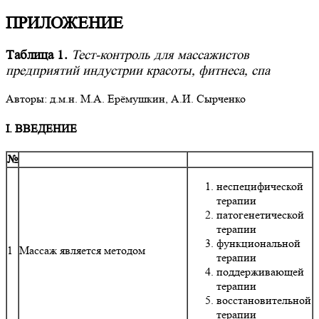
ПРИЛОЖЕНИЕ
Таблица 1.
Тест-контроль для массажистов
предприятий индустрии красоты, фитнеса, спа
Авторы: д.м.н. М.А. Ерёмушкин, А.И. Сырченко
I. ВВЕДЕНИЕ
№
неспецифической
терапии
патогенетической
терапии
функциональной
1
Массаж является методом
терапии
поддерживающей
терапии
восстановительной
терапии