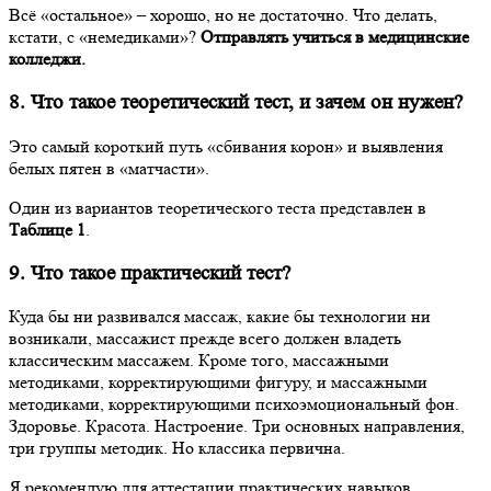
Всё «остальное» – хорошо, но не достаточно. Что делать,
кстати, с «немедиками»?
Отправлять учиться в медицинские
колледжи.
8. Что такое теоретический тест, и зачем он нужен?
Это самый короткий путь «сбивания корон» и выявления
белых пятен в «матчасти».
Один из вариантов теоретического теста представлен в
Таблице 1
.
9. Что такое практический тест?
Куда бы ни развивался массаж, какие бы технологии ни
возникали, массажист прежде всего должен владеть
классическим массажем. Кроме того, массажными
методиками, корректирующими фигуру, и массажными
методиками, корректирующими психоэмоциональный фон.
Здоровье. Красота. Настроение. Три основных направления,
три группы методик. Но классика первична.
Я рекомендую для аттестации практических навыков