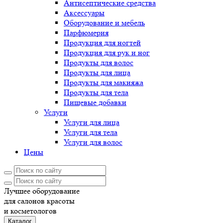
Антисептические средства
Аксессуары
Оборудование и мебель
Парфюмерия
Продукция для ногтей
Продукция для рук и ног
Продукты для волос
Продукты для лица
Продукты для макияжа
Продукты для тела
Пищевые добавки
Услуги
Услуги для лица
Услуги для тела
Услуги для волос
Цены
Лучшее оборудование
для салонов красоты
и косметологов
Каталог