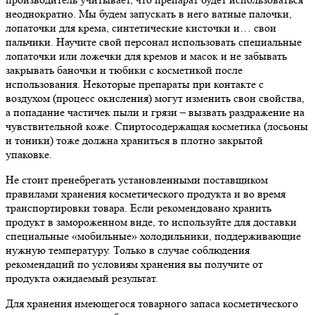
неоднократно. Мы будем запускать в него ватные палочки,
лопаточки для крема, синтетические кисточки и… свои
пальчики. Научите свой персонал использовать специальные
лопаточки или ложечки для кремов и масок и не забывать
закрывать баночки и тюбики с косметикой после
использования. Некоторые препараты при контакте с
воздухом (процесс окисления) могут изменить свои свойства,
а попадание частичек пыли и грязи – вызвать раздражение на
чувствительной коже. Спиртосодержащая косметика (лосьоны
и тоники) тоже должна храниться в плотно закрытой
упаковке.
Не стоит пренебрегать установленными поставщиком
правилами хранения косметического продукта и во время
транспортировки товара. Если рекомендовано хранить
продукт в замороженном виде, то используйте для доставки
специальные «мобильные» холодильники, поддерживающие
нужную температуру. Только в случае соблюдения
рекомендаций по условиям хранения вы получите от
продукта ожидаемый результат.
Для хранения имеющегося товарного запаса косметического