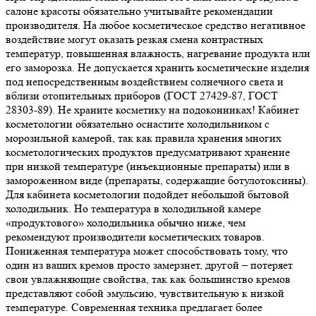
салоне красоты обязательно учитывайте рекомендации
производителя. На любое косметическое средство негативное
воздействие могут оказать резкая смена контрастных
температур, повышенная влажность, нагревание продукта или
его заморозка. Не допускается хранить косметические изделия
под непосредственным воздействием солнечного света и
вблизи отопительных приборов (ГОСТ 27429-87, ГОСТ
28303-89). Не храните косметику на подоконниках! Кабинет
косметологии обязательно оснастите холодильником с
морозильной камерой, так как правила хранения многих
косметологических продуктов предусматривают хранение
при низкой температуре (инъекционные препараты) или в
замороженном виде (препараты, содержащие ботулотоксины).
Для кабинета косметологии подойдет небольшой бытовой
холодильник. Но температура в холодильной камере
«продуктового» холодильника обычно ниже, чем
рекомендуют производители косметических товаров.
Пониженная температура может способствовать тому, что
один из ваших кремов просто замерзнет, другой – потеряет
свои увлажняющие свойства, так как большинство кремов
представляют собой эмульсию, чувствительную к низкой
температуре. Современная техника предлагает более