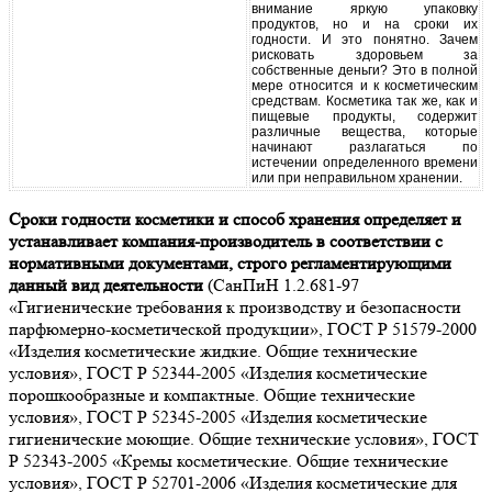
внимание яркую упаковку
продуктов, но и на сроки их
годности. И это понятно. Зачем
рисковать здоровьем за
собственные деньги? Это в полной
мере относится и к косметическим
средствам. Косметика так же, как и
пищевые продукты, содержит
различные вещества, которые
начинают разлагаться по
истечении определенного времени
или при неправильном хранении.
Сроки годности косметики и способ хранения определяет и
устанавливает компания-производитель в соответствии с
нормативными документами, строго регламентирующими
данный вид деятельности
(СанПиН 1.2.681-97
«Гигиенические требования к производству и безопасности
парфюмерно-косметической продукции», ГОСТ Р 51579-2000
«Изделия косметические жидкие. Общие технические
условия», ГОСТ Р 52344-2005 «Изделия косметические
порошкообразные и компактные. Общие технические
условия», ГОСТ Р 52345-2005 «Изделия косметические
гигиенические моющие. Общие технические условия», ГОСТ
Р 52343-2005 «Кремы косметические. Общие технические
условия», ГОСТ Р 52701-2006 «Изделия косметические для