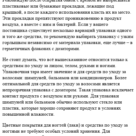
пластиковые или бумажные прокладки, лежащие под
крышкой, а после каждого использования класть их на место.
Эти прокладки препятствуют проникновению в продукт
воздуха, а вместе с ним и бактерий. Если у вашего
поставщика существует несколько вариаций упаковки одного
и того же средства, то рекомендую выбирать упаковку с узким
горлышком независимо от материала упаковки, еще лучше – в
герметичных флаконах с дозаторами.
Не стоит думать, что всё вышесказанное относится только к
средствам по уходу за лицом, телом, руками и ногами.
Упаковочная тара имеет значение и для средств по уходу за
волосами: шампуней, бальзамов или кондиционеров. Более
оптимальной для средств по уходу за волосами является
непрозрачная упаковка с дозатором. Такая упаковка исключает
контакт продукта с воздухом или руками. Для упаковки
шампуней или бальзамов обычно используют стекло или
пластик, которые хорошо сохраняют продукт в условиях
повышенной влажности.
Цветные покрытия для ногтей (лаки) и средства по уходу за
ногтями не требуют особых условий хранения. Для