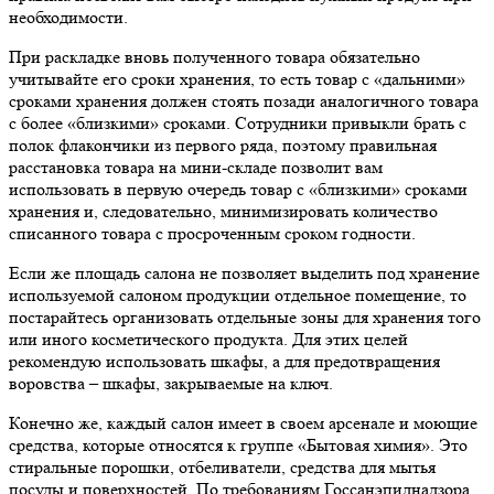
необходимости.
При раскладке вновь полученного товара обязательно
учитывайте его сроки хранения, то есть товар с «дальними»
сроками хранения должен стоять позади аналогичного товара
с более «близкими» сроками. Сотрудники привыкли брать с
полок флакончики из первого ряда, поэтому правильная
расстановка товара на мини-складе позволит вам
использовать в первую очередь товар с «близкими» сроками
хранения и, следовательно, минимизировать количество
списанного товара с просроченным сроком годности.
Если же площадь салона не позволяет выделить под хранение
используемой салоном продукции отдельное помещение, то
постарайтесь организовать отдельные зоны для хранения того
или иного косметического продукта. Для этих целей
рекомендую использовать шкафы, а для предотвращения
воровства – шкафы, закрываемые на ключ.
Конечно же, каждый салон имеет в своем арсенале и моющие
средства, которые относятся к группе «Бытовая химия». Это
стиральные порошки, отбеливатели, средства для мытья
посуды и поверхностей. По требованиям Госсанэпиднадзора