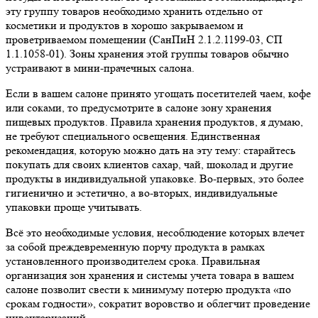
эту группу товаров необходимо хранить отдельно от
косметики и продуктов в хорошо закрываемом и
проветриваемом помещении (СанПиН 2.1.2.1199-03, СП
1.1.1058-01). Зоны хранения этой группы товаров обычно
устраивают в мини-прачечных салона.
Если в вашем салоне принято угощать посетителей чаем, кофе
или соками, то предусмотрите в салоне зону хранения
пищевых продуктов. Правила хранения продуктов, я думаю,
не требуют специального освещения. Единственная
рекомендация, которую можно дать на эту тему: старайтесь
покупать для своих клиентов сахар, чай, шоколад и другие
продукты в индивидуальной упаковке. Во-первых, это более
гигиенично и эстетично, а во-вторых, индивидуальные
упаковки проще учитывать.
Всё это необходимые условия, несоблюдение которых влечет
за собой преждевременную порчу продукта в рамках
установленного производителем срока. Правильная
организация зон хранения и системы учета товара в вашем
салоне позволит свести к минимуму потерю продукта «по
срокам годности», сократит воровство и облегчит проведение
инвентаризаций.