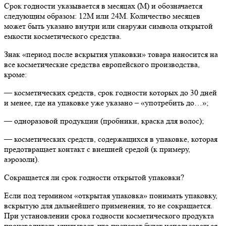
Срок годности указывается в месяцах (М) и обозначается
следующим образом: 12М или 24М. Количество месяцев
может быть указано внутри или снаружи символа открытой
емкости косметического средства.
Знак «период после вскрытия упаковки» товара наносится на
все косметические средства европейского производства,
кроме:
— косметических средств, срок годности которых до 30 дней
и менее, где на упаковке уже указано – «употребить до…»;
— одноразовой продукции (пробники, краска для волос);
— косметических средств, содержащихся в упаковке, которая
предотвращает контакт с внешней средой (к примеру,
аэрозоли).
Сокращается ли срок годности открытой упаковки?
Если под термином «открытая упаковка» понимать упаковку,
вскрытую для дальнейшего применения, то не сокращается.
При установлении срока годности косметического продукта
производитель учитывает, что препарат будет использоваться