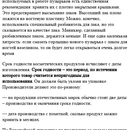
используемых в работе пузырьков есть единственная
рекомендация: хранить их с плотно закрытыми крышками.
Это предотвращает высыхание лаков. Высохший лак плохо
ложится на ногтевую пластину. Можно, конечно,
использовать специальный разбавитель для лака, но это
сказывается на качестве лака. Маникюр, сделанный
разбавленным лаком, держится меньше. И еще одна маленькая
хитрость: если смазать горлышко нового пузырька с лаком для
ногтей вазелином, то он будет легко открываться очень долгое
время.
Срок годности косметических продуктов исчисляют с даты
изготовления.
Срок годности – это период, по истечении
которого товар считается непригодным для
использования.
Он должен быть указан на упаковке.
Производители делают это по-разному:
— на продукции отечественных марок обычно стоят две даты
– производства и окончания срока годности;
— дата производства с пометкой, сколько продукт можно
хранить в месяцах.
По Европейской директиве на продукции со сроком хранения