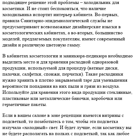
подходящее решение этой проблемы – холодильник для
косметики. И не стоит беспокоиться, что наличие
холодильника испортит интерьер кабинета. Во-первых,
правила Санитарно-эпидемиологической службы не
предусматривают всевозможные дизайнерские изыски в
косметологических кабинетах, а во-вторых, большинство
моделей, предлагаемых покупателям, имеют современный
дизайн и различную цветовую гамму.
В кабинетах косметологии и маникюра-педикюра необходимо
выделить место и для хранения расходной одноразовой
продукции, используемой для процедур (ватные диски,
палочки, салфетки, спонжи, перчатки). Такие расходники
нужно хранить в плотно закрываемой таре для уменьшения
вероятности попадания на них пыли и грязи из воздуха.
Используйте для хранения этого вида продукции стеклянные,
пластиковые или металлические баночки, коробочки или
герметичные пакеты.
Если в вашем салоне в зоне рецепции имеются витрины с
подсветкой, то позаботьтесь о том, чтобы эта подсветка
излучала «холодный» свет. И будет лучше, если косметику вы
не будете располагать на полках с подсветкой, так как любое