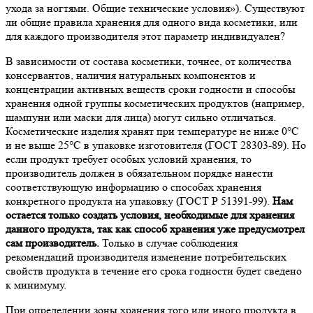
ухода за ногтями. Общие технические условия»). Существуют
ли общие правила хранения для одного вида косметики, или
для каждого производителя этот параметр индивидуален?
В зависимости от состава косметики, точнее, от количества
консервантов, наличия натуральных компонентов и
концентрации активных веществ сроки годности и способы
хранения одной группы косметических продуктов (например,
шампуни или маски для лица) могут сильно отличаться.
Косметические изделия хранят при температуре не ниже 0°С
и не выше 25°С в упаковке изготовителя (ГОСТ 28303-89). Но
если продукт требует особых условий хранения, то
производитель должен в обязательном порядке нанести
соответствующую информацию о способах хранения
конкретного продукта на упаковку (ГОСТ Р 51391-99).
Нам
остается только создать условия, необходимые для хранения
данного продукта, так как способ хранения уже предусмотрел
сам производитель.
Только в случае соблюдения
рекомендаций производителя изменение потребительских
свойств продукта в течение его срока годности будет сведено
к минимуму.
При определении зоны хранения того или иного продукта в