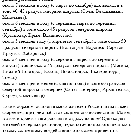
около 7 месяцев в году (с марта по октябрь) для жителей в
зоне 40–43 градуса северной широты (Сочи, Владикавказ,
Махачкала);
около 6 месяцев в году (с середины марта до середины
сентября) в зоне около 45 градусов северной широты
(Краснодар, Крым, Владивосток);
около 5 месяцев году (с апреля по сентябрь) в зоне около 50
градусов северной широты (Волгоград, Воронеж, Саратов,
Иркутск, Хабаровск);
около 4 месяцев в году (с середины апреля до середины
августа) в зоне около 55 градусов северной широты (Москва,
Нижний Новгород, Казань, Новосибирск, Екатеринбург,
Томск);
около 3 месяцев и менее (с мая по июль) в зоне 60 градусов
северной широты и севернее (Санкт-Петербург, Архангельск,
Сургут, Сыктывкар).
Таким образом, основная масса жителей России испытывает
скорее дефицит, чем избыток солнечного воздействия. Может,
в этом и кроется тяга россиян к отдыху на юге? Однако для
жителей северных регионов, недостаточно подготовленных к
такому солнечному воздействию, это может привести к