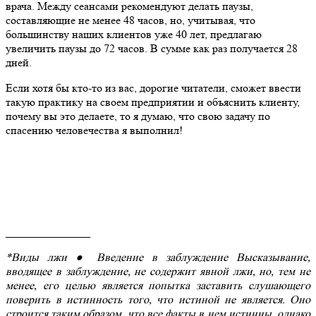
врача. Между сеансами рекомендуют делать паузы,
составляющие не менее 48 часов, но, учитывая, что
большинству наших клиентов уже 40 лет, предлагаю
увеличить паузы до 72 часов. В сумме как раз получается 28
дней.
Если хотя бы кто-то из вас, дорогие читатели, сможет ввести
такую практику на своем предприятии и объяснить клиенту,
почему вы это делаете, то я думаю, что свою задачу по
спасению человечества я выполнил!
_______________
*Виды лжи ● Введение в заблуждение Высказывание,
вводящее в заблуждение, не содержит явной лжи, но, тем не
менее, его целью является попытка заставить слушающего
поверить в истинность того, что истиной не является. Оно
строится таким образом, что все факты в нем истинны, однако