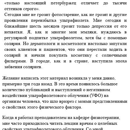
«только настоящий петербуржец отличает до тысячи
оттенков серого».
Сегодня мне не грозит фотостарение, как не грозят и другие
проявления переизбытка ультрафиолета. Мне сегодня и
ближайшие шесть месяцев грозит только депрессия от его
нехватки. Я, как и многие мои земляки, нуждаюсь в
регулярной подпитке ультрафиолетом, хотя бы с помощью
солярия. Но дерматологи и косметологи настолько запугали
своих клиентов и пациентов, что они перестали ходить в
солярий и начали покупать косметику с солнечными
фильтрами. В городе, как и в стране, наступила эпоха
забвения соляриев.
Желание написать этот материал возникла у меня давно,
примерно три года назад. В это время появилось большое
количество публикаций и выступлений о негативном
воздействии ультрафиолетового облучения (УФО) на
организм человека, что шло вразрез с моими представлениями
о свойствах этого физического фактора.
Когда я работал преподавателем на кафедре физиотерапии,
мне часто приходилось читать лекции врачам о целебных
свойствах ультрафиолетового облучения. Со мной