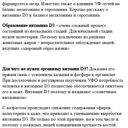
формируется загар. Известно также о влиянии УФ-лучей на
баланс мелатонина и серотонина. Коротко расскажу о
витамине D3 и балансе мелатонина и серотонина.
Образование витамина D3
– очень сложный процесс,
состоящий из нескольких стадий. Для начальной стадии
нужен холестерин. Поэтому исключение из рациона
животных жиров – непростительное заблуждение людей,
ведущих «здоровый образ жизни».
Для чего же нужен организму витамин D3?
Доказана его
прямая связь с усвоением кальция и фосфора в организме.
При достаточном и регулярном получении УФО потребность
человека в витамине D3 полностью обеспечивается синтезом
его в коже. Витамин D3 поэтому и называют «солнечным
витамином».
С возрастом происходит снижение содержания эфиров
холестерина в коже, что приводит к уменьшению выработки
витамина D3. Не только по этой причине, но в том числе и
поэтому у пожилых людей повышенная хрупкость костей.