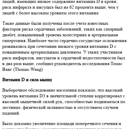
людей, имеющих низкое содержание витамина D в крови,
риск инфаркта и инсульта был на 62 процента выше, чем у
людей с более высоким уровнем этого витамина.
Такие данные были получены после учета известных
факторов риска сердечных заболеваний, таких как сахарный
диабет, повышенный уровень холестерина и артериальная
гипертония. Наиболее часто сердечно-сосудистые осложнения
развивались при сочетании низкого уровня витамина D с
повышенным артериальным давлением. У таких участников
риск инфарктов, инсультов и сердечной недостаточности был
в два раза выше, сообщил руководитель исследования Томас
Ванг (Thomas Wang).
Витамин D и сила мышц
Выборочное обследование населения показало, что высокий
уровень витамина D3 в значительной степени коррелировал с
высокой мышечной силой рук, способностью подниматься по
лестнице, физической активностью и отсутствием случаев
падений.
Было доказано увеличение площади поперечного сечения и