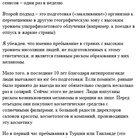
сеансов – один раз в неделю.
Второй подход – это подготовка («закаливание») организма к
перемещению в другую географическую зону с высоким
уровнем ультрафиолетового облучения (например, к поездке в
отпуск в жаркие страны).
Я убежден, что именно пребывание в странах с высоким
уровнем инсоляции людей, не подготовленных к этому
генетически, и является главным риском образования у них
меланомы.
Мало того, в последние 10 лет благодаря антипропаганде
люди выезжают на юг без подготовки. Если помните, раньше
было принято до выезда на юг обязательно сходить несколько
раз в солярий. Сейчас этого не делают. Люди напуганы
риском возникновения меланомы и морщин на лице. Перед
отъездом они покупают косметические средства с
солнечными фильтрами, к большой радости директоров
салонов красоты, косметологов и компаний, производящих
эту косметику.
Но в первый час пребывания в Турции или Таиланде (это