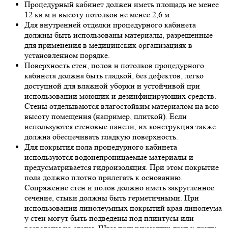
Процедурный кабинет должен иметь площадь не менее
12 кв.м и высоту потолков не менее 2,6 м.
Для внутренней отделки процедурного кабинета
должны быть использованы материалы, разрешенные
для применения в медицинских организациях в
установленном порядке.
Поверхность стен, полов и потолков процедурного
кабинета должна быть гладкой, без дефектов, легко
доступной для влажной уборки и устойчивой при
использовании моющих и дезинфицирующих средств.
Стены отделываются влагостойким материалом на всю
высоту помещения (например, плиткой). Если
используются стеновые панели, их конструкция также
должна обеспечивать гладкую поверхность.
Для покрытия пола процедурного кабинета
используются водонепроницаемые материалы и
предусматривается гидроизоляция. При этом покрытие
пола должно плотно прилегать к основанию.
Сопряжение стен и полов должно иметь закругленное
сечение, стыки должны быть герметичными. При
использовании линолеумных покрытий края линолеума
у стен могут быть подведены под плинтусы или