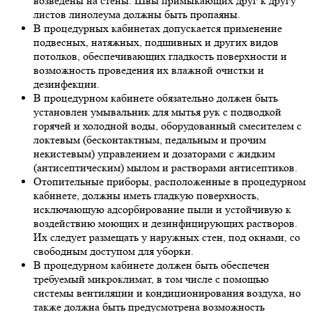
возведены на стены. Швы примыкающих друг к другу
листов линолеума должны быть пропаяны.
В процедурных кабинетах допускается применение
подвесных, натяжных, подшивных и других видов
потолков, обеспечивающих гладкость поверхности и
возможность проведения их влажной очистки и
дезинфекции.
В процедурном кабинете обязательно должен быть
установлен умывальник для мытья рук с подводкой
горячей и холодной воды, оборудованный смесителем с
локтевым (бесконтактным, педальным и прочим
некистевым) управлением и дозаторами с жидким
(антисептическим) мылом и растворами антисептиков.
Отопительные приборы, расположенные в процедурном
кабинете, должны иметь гладкую поверхность,
исключающую адсорбирование пыли и устойчивую к
воздействию моющих и дезинфицирующих растворов.
Их следует размещать у наружных стен, под окнами, со
свободным доступом для уборки.
В процедурном кабинете должен быть обеспечен
требуемый микроклимат, в том числе с помощью
системы вентиляции и кондиционирования воздуха, но
также должна быть предусмотрена возможность