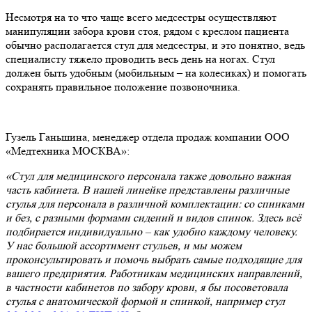
Несмотря на то что чаще всего медсестры осуществляют
манипуляции забора крови стоя, рядом с креслом пациента
обычно располагается стул для медсестры, и это понятно, ведь
специалисту тяжело проводить весь день на ногах. Стул
должен быть удобным (мобильным – на колесиках) и помогать
сохранять правильное положение позвоночника.
Гузель Ганьшина, менеджер отдела продаж компании ООО
«Медтехника МОСКВА»:
«Стул для медицинского персонала также довольно важная
часть кабинета. В нашей линейке представлены различные
стулья для персонала в различной комплектации: со спинками
и без, с разными формами сидений и видов спинок. Здесь всё
подбирается индивидуально – как удобно каждому человеку.
У нас большой ассортимент стульев, и мы можем
проконсультировать и помочь выбрать самые подходящие для
вашего предприятия. Работникам медицинских направлений,
в частности кабинетов по забору крови, я бы посоветовала
стулья с анатомической формой и спинкой, например стул