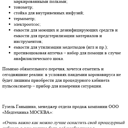
маркированными полками;
тонометр;
стойка для внутривенных инфузий;
термометр;
электроотсос;
емкости для моющих и дезинфицирующих средств и
емкости для предстерилизации материалов и
инструментов;
емкости для утилизации медотходов (игл и пр.);
противошоковая аптечка – набор для помощи в случае
анафилактического шока.
Помимо обязательного перечня, хочется отметить и
сегодняшние реалии: в условиях пандемии коронавируса не
будет лишним приобрести для процедурного кабинета
пульсоксиметр – прибор для измерения сатурации.
Гузель Ганьшина, менеджер отдела продаж компании ООО
«Медтехника МОСКВА»:
«Очень важно как можно лучше оснастить свой процедурный