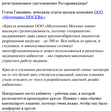
регистрационное удостоверение Росздравнадзора!
Гузель Ганьшина, менеджер отдела продаж компании
ООО
«Медтехника МОСКВА»
:
«Кресла компании ООО «Медтехника Москва» имеют
высокую грузоподъемность, поэтому стопроцентно
выдерживают даже самых крупногабаритных пациентов:
разрешенная нагрузка – до 300 кг. Вся мебель (и кресла, и
стульчики, и манипуляционные столики)
многофункциональна и может использоваться в различных
медицинских кабинетах – мы стараемся максимально
упростить работу медиков.
Кресла и стульчики различаются по цветовой гамме: несмотря
на то что белый цвет считается классикой, многие клиники
стали отходить от этого и разрабатывать цветной дизайн
кабинетов».
Центральное место кабинета – рабочая зона, в которой
располагается процедурное кресло. Именно с ним обычно
контактирует пациент, поэтому очень важно, чтобы ему было
комфортно в кресле.