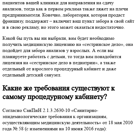
пациентов вашей клиники для направления на сдачу
анализов, тогда как в первом реклама также ляжет на плечи
предпринимателя. Конечно, лаборатория, которая продаст
франшизу, поддержит – включит ваш пункт забора в свой сайт
и в свою рекламу, но этого может оказаться недостаточно.
Какой бы путь вы ни выбрали, вам будет необходимо
получить медицинскую лицензию на «сестринское дело», она
подойдет для забора анализов у взрослых. А если вы
планируете работать с детьми, то тогда вам понадобится
лицензия на «сестринское дело в педиатрии», а также
отдельный от взрослого процедурный кабинет и даже
отдельный детский санузел.
Какие же требования существуют к
самому процедурному кабинету?
Согласно СанПиН 2.1.3.2630-10 «Санитарно-
эпидемиологические требования к организациям,
осуществляющим медицинскую деятельность» от 18 мая 2010
года № 58 (с изменениями на 10 июня 2016 года):