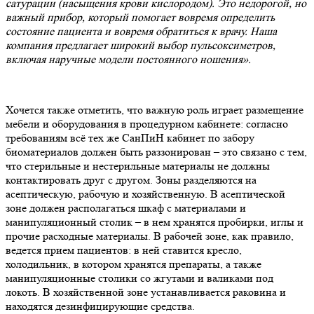
сатурации (насыщения крови кислородом). Это недорогой, но
важный прибор, который помогает вовремя определить
состояние пациента и вовремя обратиться к врачу. Наша
компания предлагает широкий выбор пульсоксиметров,
включая наручные модели постоянного ношения».
Хочется также отметить, что важную роль играет размещение
мебели и оборудования в процедурном кабинете: согласно
требованиям всё тех же СанПиН кабинет по забору
биоматериалов должен быть раззонирован – это связано с тем,
что стерильные и нестерильные материалы не должны
контактировать друг с другом. Зоны разделяются на
асептическую, рабочую и хозяйственную. В асептической
зоне должен располагаться шкаф с материалами и
манипуляционный столик – в нем хранятся пробирки, иглы и
прочие расходные материалы. В рабочей зоне, как правило,
ведется прием пациентов: в ней ставится кресло,
холодильник, в котором хранятся препараты, а также
манипуляционные столики со жгутами и валиками под
локоть. В хозяйственной зоне устанавливается раковина и
находятся дезинфицирующие средства.