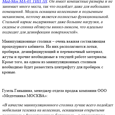
Med-Mos МА-01 ТИП 1Н
. Он имеет компактные размеры и не
занимает много места, так что подойдет даже для небольших
помещений. Модель оснащена колесиками и подъемным
механизмом, поэтому является полностью функциональной.
Стальной каркас выдерживает даже большие нагрузки, а
сиденье и спинка обтянуты винил-люксом, что идеально
подходит для дезинфекции поверхностей».
Манипуляционные столики – очень важная составляющая
процедурного кабинета. На них располагаются лотки,
пробирки, дезинфицирующий и перевязочный материал,
жгуты и прочие необходимые в текущей работе материалы.
Кроме того, на одном из манипуляционных столиков
необходимо будет разместить центрифугу для пробирок с
кровью.
Гузель Ганьшина, менеджер отдела продаж компании ООО
«Медтехника МОСКВА»:
«В качестве манипуляционного столика лучше всего подойдет
мобильная тележка на колесиках, оснащенная открытыми