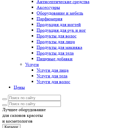
Антисептические средства
Аксессуары
Оборудование и мебель
Парфюмерия
Продукция для ногтей
Продукция для рук и ног
Продукты для волос
Продукты для лица
Продукты для макияжа
Продукты для тела
Пищевые добавки
Услуги
Услуги для лица
Услуги для тела
Услуги для волос
Цены
Лучшее оборудование
для салонов красоты
и косметологов
Каталог