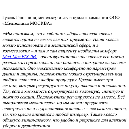
Гузель Ганьшина, менеджер отдела продаж компании ООО
«Медтехника МОСКВА»:
«Мы понимаем, что в кабинете забора анализов кресло
является одним из самых важных предметов. Наши кресла
можно использовать и в медицинской сфере, и в
косметологии – и там и там пациенту необходим комфорт.
Med-Mos FIX-0B
– очень функциональное кресло: его можно
разложить горизонтально или оставить в исходном «сидячем»
положении. Оно максимально комфортно по параметрам
длины и ширины; подлокотники можно отрегулировать под
любого человека и любую процедуру. Кресло имеет три
секции, которые регулируются по углу наклона и положению.
Так, есть возможность отрегулировать головную, спинную и
ножную секции. Подлокотники регулируются по высоте. Всё
выполняется механически, но мы можем предложить
электрические и гидравлические аналоги – все разных цветов,
так что кресло впишется в любой интерьер. Также кресло
обтянуто винил-люксом, что удобно и разрешено для влажной
уборки и дезинфекции».