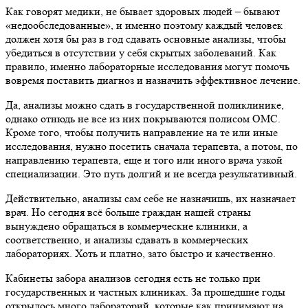
Как говорят медики, не бывает здоровых людей – бывают
«недообследованные», и именно поэтому каждый человек
должен хотя бы раз в год сдавать основные анализы, чтобы
убедиться в отсутствии у себя скрытых заболеваний. Как
правило, именно лабораторные исследования могут помочь
вовремя поставить диагноз и назначить эффективное лечение.
Да, анализы можно сдать в государственной поликлинике,
однако отнюдь не все из них покрываются полисом ОМС.
Кроме того, чтобы получить направление на те или иные
исследования, нужно посетить сначала терапевта, а потом, по
направлению терапевта, еще и того или иного врача узкой
специализации. Это путь долгий и не всегда результативный.
Действительно, анализы сам себе не назначишь, их назначает
врач. Но сегодня всё больше граждан нашей страны
вынуждено обращаться в коммерческие клиники, а
соответственно, и анализы сдавать в коммерческих
лабораториях. Хоть и платно, зато быстро и качественно.
Кабинеты забора анализов сегодня есть не только при
государственных и частных клиниках. За прошедшие годы
открылось много лабораторий, которые как принимают на