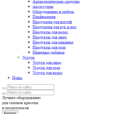
Антисептические средства
Аксессуары
Оборудование и мебель
Парфюмерия
Продукция для ногтей
Продукция для рук и ног
Продукты для волос
Продукты для лица
Продукты для макияжа
Продукты для тела
Пищевые добавки
Услуги
Услуги для лица
Услуги для тела
Услуги для волос
Цены
Лучшее оборудование
для салонов красоты
и косметологов
Каталог