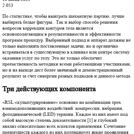
2 053
По статистике, чтобы выиграть шахматную партию, лучше
выбирать белые фигуры . Так и выбор способа решения
вопросов коррекции контуров тела является
основополагающим в результативности и эффективности
программ процедур. Выбранный подход и аппарат должны не
только выполнять поставленные задачи, но и органично
встраиваться в существующую в клинике или центре систему
оказания услуг по телу. Это не только обеспечит
преемственность методики всеми работающими участниками,
но и на выходе даст более значимый и демонстрационный
результат за счет синергии разных подходов и данного метода.
Три действующих компонента
«RSL-скульптурирование» основано на комбинации трех
взаимодополняющих воздействий: компрессии, вибрации,
фотодинамической (LED) терапии. Каждое из них имеет под
собой высокую степень доказательности [1] и глубокий
анализ относительно всех аспектов применения. Сочетание
преимуществ каждого из них потенцирует яркие проявления