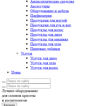
Антисептические средства
Аксессуары
Оборудование и мебель
Парфюмерия
Продукция для ногтей
Продукция для рук и ног
Продукты для волос
Продукты для лица
Продукты для макияжа
Продукты для тела
Пищевые добавки
Услуги
Услуги для лица
Услуги для тела
Услуги для волос
Цены
Лучшее оборудование
для салонов красоты
и косметологов
Каталог