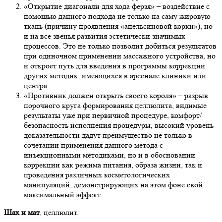
«Открытие диагонали для хода ферзя» – воздействие с
помощью данного подхода не только на саму жировую
ткань (причину проявления «апельсиновой корки»), но
и на все звенья развития эстетически значимых
процессов. Это не только позволит добиться результатов
при одиночном применении массажного устройства, но
и откроет путь для введения в программы коррекции
других методик, имеющихся в арсенале клиники или
центра.
«Противник должен открыть своего короля» – разрыв
порочного круга формирования целлюлита, видимые
результаты уже при первичной процедуре, комфорт/
безопасность исполнения процедуры, высокий уровень
доказательности дадут преимущество не только в
сочетании применения данного метода с
инъекционными методиками, но и в обосновании
коррекции как режима питания, образа жизни, так и
проведения различных косметологических
манипуляций, демонстрирующих на этом фоне свой
максимальный эффект.
Шах и мат
, целлюлит.