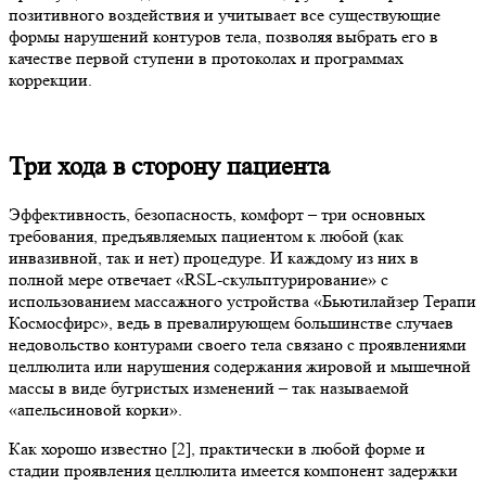
позитивного воздействия и учитывает все существующие
формы нарушений контуров тела, позволяя выбрать его в
качестве первой ступени в протоколах и программах
коррекции.
Три хода в сторону пациента
Эффективность, безопасность, комфорт – три основных
требования, предъявляемых пациентом к любой (как
инвазивной, так и нет) процедуре. И каждому из них в
полной мере отвечает «RSL-скульптурирование» с
использованием массажного устройства «Бьютилайзер Терапи
Космосфирс», ведь в превалирующем большинстве случаев
недовольство контурами своего тела связано с проявлениями
целлюлита или нарушения содержания жировой и мышечной
массы в виде бугристых изменений – так называемой
«апельсиновой корки».
Как хорошо известно [2], практически в любой форме и
стадии проявления целлюлита имеется компонент задержки