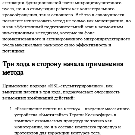
активации функциональной части микроциркуляторного
русла, но и о стимуляции работы как коллатерального
кровообращения, так и основного. Всё это в совокупности
позволяет использовать метод не только как монотерапию, но
и как эффективный подготовительный этап к возможным
инъекционным методикам, которые на фоне
нормализованного и активированного микроциркуляторного
русла максимально раскроют свою эффективность и
потенциал.
Три хода в сторону начала применения
метода
Применение подхода «RSL-скульптурирование», как
выигрыш партии в три хода, подразумевает очередность
возможных комбинаций действий:
«Размещение пешки на клетку» – введение массажного
устройства «Бьютилайзер Терапи Космосфирс» в
комплекс оказываемых процедур не только как
монотерапии, но и в составе комплекса процедур и
протоколов для коррекции контуров тела.