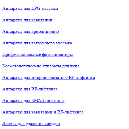
Аппараты для LPG-массажа
Аппараты для кавитации
Аппараты для криолиполиза
Аппараты для вакуумного массажа
Профессиональные фотоэпиляторы
Косметологические аппараты для лица
Аппараты для микроигольчатого RF-лифтинга
Аппараты для RF-лифтинга
Аппараты для SMAS-лифтинга
Аппараты для кавитации и RF-лифтинга
Лазеры для удаления сосудов