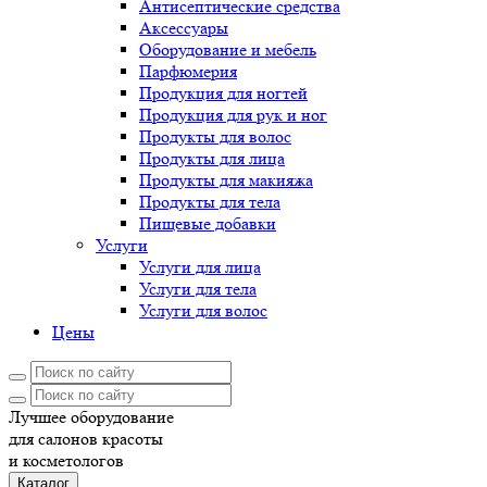
Антисептические средства
Аксессуары
Оборудование и мебель
Парфюмерия
Продукция для ногтей
Продукция для рук и ног
Продукты для волос
Продукты для лица
Продукты для макияжа
Продукты для тела
Пищевые добавки
Услуги
Услуги для лица
Услуги для тела
Услуги для волос
Цены
Лучшее оборудование
для салонов красоты
и косметологов
Каталог