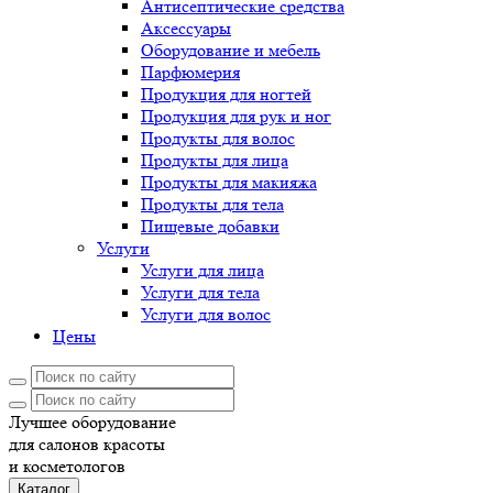
Антисептические средства
Аксессуары
Оборудование и мебель
Парфюмерия
Продукция для ногтей
Продукция для рук и ног
Продукты для волос
Продукты для лица
Продукты для макияжа
Продукты для тела
Пищевые добавки
Услуги
Услуги для лица
Услуги для тела
Услуги для волос
Цены
Лучшее оборудование
для салонов красоты
и косметологов
Каталог