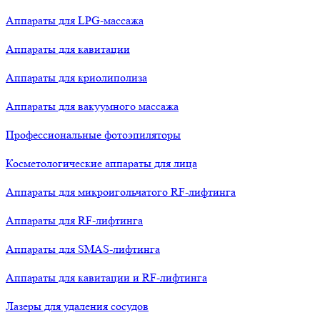
Аппараты для LPG-массажа
Аппараты для кавитации
Аппараты для криолиполиза
Аппараты для вакуумного массажа
Профессиональные фотоэпиляторы
Косметологические аппараты для лица
Аппараты для микроигольчатого RF-лифтинга
Аппараты для RF-лифтинга
Аппараты для SMAS-лифтинга
Аппараты для кавитации и RF-лифтинга
Лазеры для удаления сосудов