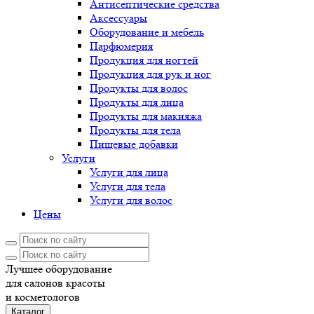
Антисептические средства
Аксессуары
Оборудование и мебель
Парфюмерия
Продукция для ногтей
Продукция для рук и ног
Продукты для волос
Продукты для лица
Продукты для макияжа
Продукты для тела
Пищевые добавки
Услуги
Услуги для лица
Услуги для тела
Услуги для волос
Цены
Лучшее оборудование
для салонов красоты
и косметологов
Каталог