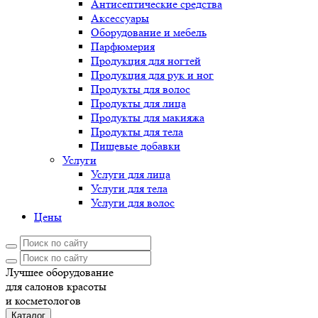
Антисептические средства
Аксессуары
Оборудование и мебель
Парфюмерия
Продукция для ногтей
Продукция для рук и ног
Продукты для волос
Продукты для лица
Продукты для макияжа
Продукты для тела
Пищевые добавки
Услуги
Услуги для лица
Услуги для тела
Услуги для волос
Цены
Лучшее оборудование
для салонов красоты
и косметологов
Каталог