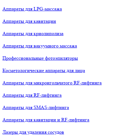
Аппараты для LPG-массажа
Аппараты для кавитации
Аппараты для криолиполиза
Аппараты для вакуумного массажа
Профессиональные фотоэпиляторы
Косметологические аппараты для лица
Аппараты для микроигольчатого RF-лифтинга
Аппараты для RF-лифтинга
Аппараты для SMAS-лифтинга
Аппараты для кавитации и RF-лифтинга
Лазеры для удаления сосудов