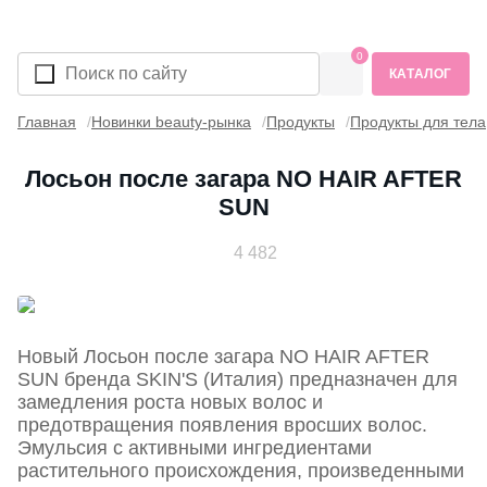
0
КАТАЛОГ
Главная
Новинки beauty-рынка
Продукты
Продукты для тела
Лосьон после загара NO HAIR AFTER
SUN
4 482
Новый
Лосьон после загара NO HAIR AFTER
SUN
бренда
SKIN'S
(Италия) предназначен для
замедления роста новых волос и
предотвращения появления вросших волос.
Эмульсия с активными ингредиентами
растительного происхождения, произведенными