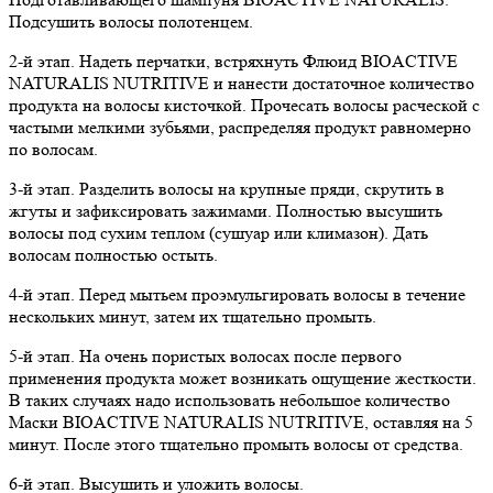
Подсушить волосы полотенцем.
2-й этап. Надеть перчатки, встряхнуть Флюид BIOACTIVE
NATURALIS NUTRITIVE и нанести достаточное количество
продукта на волосы кисточкой. Прочесать волосы расческой с
частыми мелкими зубьями, распределяя продукт равномерно
по волосам.
3-й этап. Разделить волосы на крупные пряди, скрутить в
жгуты и зафиксировать зажимами. Полностью высушить
волосы под сухим теплом (сушуар или климазон). Дать
волосам полностью остыть.
4-й этап. Перед мытьем проэмульгировать волосы в течение
нескольких минут, затем их тщательно промыть.
5-й этап. На очень пористых волосах после первого
применения продукта может возникать ощущение жесткости.
В таких случаях надо использовать небольшое количество
Маски BIOACTIVE NATURALIS NUTRITIVE, оставляя на 5
минут. После этого тщательно промыть волосы от средства.
6-й этап. Высушить и уложить волосы.