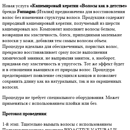
Новая услуга
«Кашемировый кератин «Волосы как в детстве»
бренда
Farmagan
(Италия) предназначена для восстановления
волос без изменения структуры волоса. Продукция содержит
природный кашемировый кератин, получаемый из шерсти
кашемировых коз. Компонент наполняет волосы белком,
возвращая им эластичность, блеск, приподнимая маленькие
волоски у кожи, добавляя тем самым волосам объем.
Процедура идеальна для обесцвеченных, пористых волос,
прекрасно восстанавливает сразу после выполнения
химической завивки, не выпрямляя завиток, а, наоборот,
придавая ему эластичность и упругость. Тот же эффект будет
и в отношении вьющихся от природы волос. Процедура
предотвращает появление секущихся концов и позволяет
сохранить длину как на натуральных, так и на окрашенных
волосах.
Процедура не требует специального оборудования. Может
применяться с использованием плойки или без.
Протокол проведения:
1-й этап. Тщательно вымыть волосы с использованием
Подготавливающего шампуня BIOACTIVE NATURALIS.