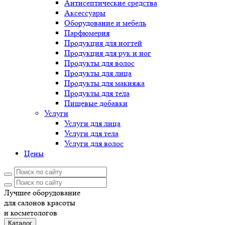
Антисептические средства
Аксессуары
Оборудование и мебель
Парфюмерия
Продукция для ногтей
Продукция для рук и ног
Продукты для волос
Продукты для лица
Продукты для макияжа
Продукты для тела
Пищевые добавки
Услуги
Услуги для лица
Услуги для тела
Услуги для волос
Цены
Лучшее оборудование
для салонов красоты
и косметологов
Каталог