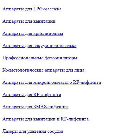
Аппараты для LPG-массажа
Аппараты для кавитации
Аппараты для криолиполиза
Аппараты для вакуумного массажа
Профессиональные фотоэпиляторы
Косметологические аппараты для лица
Аппараты для микроигольчатого RF-лифтинга
Аппараты для RF-лифтинга
Аппараты для SMAS-лифтинга
Аппараты для кавитации и RF-лифтинга
Лазеры для удаления сосудов