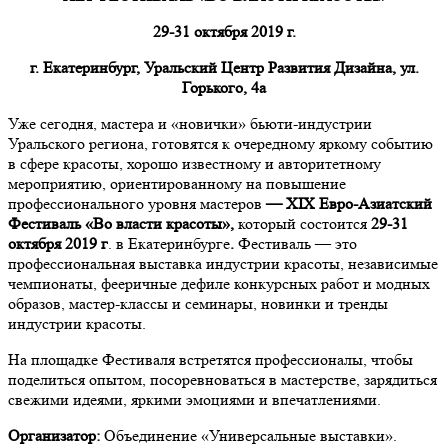
29-31 октября 2019 г.
г. Екатеринбург, Уральский Центр Развития Дизайна, ул.
Горького, 4а
Уже сегодня, мастера и «новички» бьюти-индустрии
Уральского региона, готовятся к очередному яркому событию
в сфере красоты, хорошо известному и авторитетному
мероприятию, ориентированному на повышение
профессионального уровня мастеров
— XIX Евро-Азиатский
Фестиваль «Во власти красоты»,
который состоится
29-31
октября 2019 г
. в Екатеринбурге
.
Фестиваль — это
профессиональная выставка индустрии красоты, независимые
чемпионаты, фееричные дефиле конкурсных работ и модных
образов, мастер-классы и семинары, новинки и тренды
индустрии красоты.
На площадке Фестиваля встретятся профессионалы, чтобы
поделиться опытом, посоревноваться в мастерстве, зарядиться
свежими идеями, яркими эмоциями и впечатлениями.
Организатор:
Объединение «Универсальные выставки».