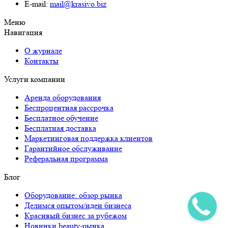
E-mail:
mail@krasivo.biz
Меню
Навигация
О журнале
Контакты
Услуги компании
Аренда оборудования
Беспроцентная рассрочка
Бесплатное обучение
Бесплатная доставка
Маркетинговая поддержка клиентов
Гарантийное обслуживание
Реферальная программа
Блог
Оборудование: обзор рынка
Делимся опытом/идеи бизнеса
Красивый бизнес за рубежом
Новинки beauty-рынка