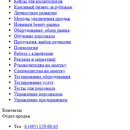
Кейсы для косметологов
Красивый бизнес за рубежом
Личностное развитие
Методы увеличения продаж
Новинки beauty-рынка
Оборудование: обзор рынка
Обучение персонала
Продукция: выбор редакции
Психология
Работа с клиентами
Реклама и маркетинг
Руководителям на заметку
Специалистам на заметку
Тестирование оборудования
Тестирование услуг
Тесты для персонала
Управление персоналом
Управление предприятием
Контакты
Отдел продаж
Тел.:
8 (495) 129-00-63