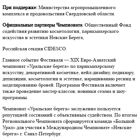
При поддержке:
Министерства агропромышленного
комплекса и продовольствия Свердловской области.
Официальные партнеры Чемпионата
: Общественный Фонд
содействия развитию косметологии, парикмахерского
искусства и эстетики Невские Берега,
Российская секция CIDESCO.
Главное событие Фестиваля — XIX Евро-Азиатский
чемпионат «Уральские берега» по парикмахерскому
искусству, декоративной косметике, нейл-дизайну, педикюру,
депиляции, косметологии и эстетике, наращиванию ресниц и
моделированию бровей. Программа Фестиваля включает
также проведение мастер-классов, новинки сезона и шоу-
программы.
Чемпионат «Уральские берега» заслуженно пользуется
репутацией состязаний с объективным судейством. По итогам
Регионального Чемпионата сформируется команда «Большой
Урал» для участия в Международном Чемпионате «Невские
берега» г. Санкт-Петербург.