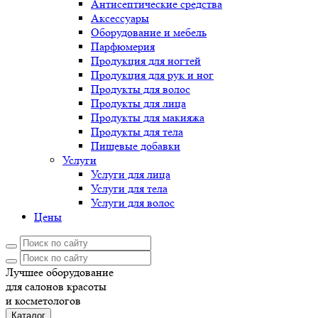
Антисептические средства
Аксессуары
Оборудование и мебель
Парфюмерия
Продукция для ногтей
Продукция для рук и ног
Продукты для волос
Продукты для лица
Продукты для макияжа
Продукты для тела
Пищевые добавки
Услуги
Услуги для лица
Услуги для тела
Услуги для волос
Цены
Лучшее оборудование
для салонов красоты
и косметологов
Каталог