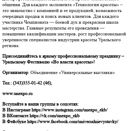
общения. Для каждого экспонента «Технологии красоты» –
это знакомство с компанией и ее продукцией, возможность
очередных продаж и поиск новых клиентов. Для каждого
участника Чемпионата — боевой дух и прекрасная школа
мастерства. Главные результаты его проведения —
повышение квалификации мастеров, рост профессиональной
уверенности специалистов индустрии красоты Уральского
региона.
Присоединяйтесь к яркому профессиональному празднику –
Уральскому Фестивалю «Во власти красоты»!
Организатор
: Объединение «Универсальные выставки»
Тел.: (343)355-01-42 (46),
www.unexpo.ru
Вступайте в наши группы в соцсетях:
В Инстаграме https://www.instagram.com/unexpo_ekb/
В ВКонтакте https://vk.com/unexpo_ekb
В Фейсбуке https://www.facebook.com/universalnievystavky/