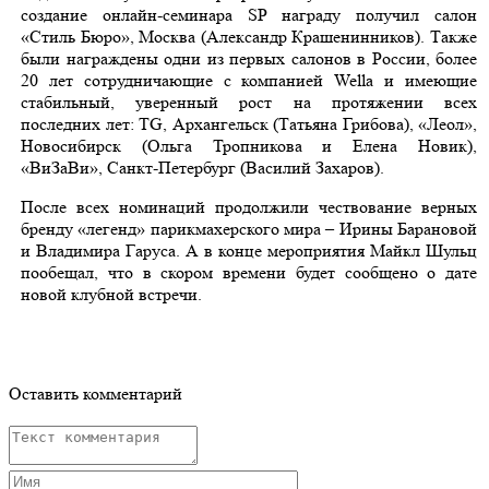
создание онлайн-семинара SP награду получил салон
«Cтиль Бюро», Москва (Александр Крашенинников). Также
были награждены одни из первых салонов в России, более
20 лет сотрудничающие с компанией Wella и имеющие
стабильный, уверенный рост на протяжении всех
последних лет: TG, Архангельск (Татьяна Грибова), «Леол»,
Новосибирск (Ольга Тропникова и Елена Новик),
«ВиЗаВи», Санкт-Петербург (Василий Захаров).
После всех номинаций продолжили чествование верных
бренду «легенд» парикмахерского мира – Ирины Барановой
и Владимира Гаруса. А в конце мероприятия Майкл Шульц
пообещал, что в скором времени будет сообщено о дате
новой клубной встречи.
Оставить комментарий