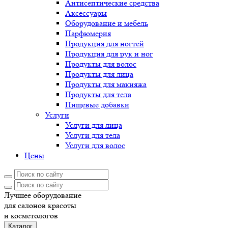
Антисептические средства
Аксессуары
Оборудование и мебель
Парфюмерия
Продукция для ногтей
Продукция для рук и ног
Продукты для волос
Продукты для лица
Продукты для макияжа
Продукты для тела
Пищевые добавки
Услуги
Услуги для лица
Услуги для тела
Услуги для волос
Цены
Лучшее оборудование
для салонов красоты
и косметологов
Каталог