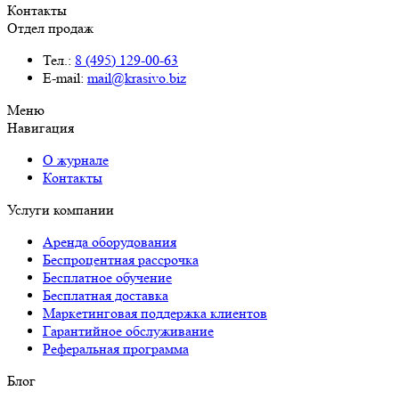
Контакты
Отдел продаж
Тел.:
8 (495) 129-00-63
E-mail:
mail@krasivo.biz
Меню
Навигация
О журнале
Контакты
Услуги компании
Аренда оборудования
Беспроцентная рассрочка
Бесплатное обучение
Бесплатная доставка
Маркетинговая поддержка клиентов
Гарантийное обслуживание
Реферальная программа
Блог