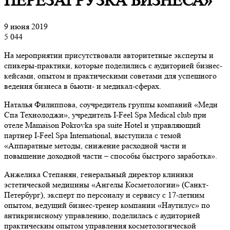
ПЕРЕЗАГРУЗКА БИЗНЕСА»
9 июня 2019
5 044
На мероприятии присутствовали авторитетные эксперты и
спикеры-практики, которые поделились с аудиторией бизнес-
кейсами, опытом и практическими советами для успешного
ведения бизнеса в бьюти- и медикал-сферах.
Наталья Филиппова, соучредитель группы компаний «Меди
Спа Технолоджи», учредитель I-Feel Spa Medical club при
отеле Mamaison Pokrovka spa suite Hotel и управляющий
партнер I-Feel Spa International, выступила с темой
«Аппаратные методы, снижение расходной части и
повышение доходной части – способы быстрого заработка».
Анжелика Степанян, генеральный директор клиники
эстетической медицины «Ангелы Косметологии» (Санкт-
Петербург), эксперт по персоналу и сервису с 17-летним
опытом, ведущий бизнес-тренер компании «Наутилус» по
антикризисному управлению, поделилась с аудиторией
практическим опытом управления косметологической