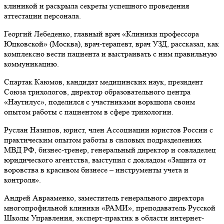
клиникой и раскрыла секреты успешного проведения
аттестации персонала.
Георгий Лебеденко, главный врач «Клиники профессора
Юцковской» (Москва), врач-терапевт, врач УЗД, рассказал, как
комплексно вести пациента и выстраивать с ним правильную
коммуникацию.
Спартак Каюмов, кандидат медицинских наук, президент
Союза трихологов, директор образовательного центра
«Наутилус», поделился с участниками воркшопа своим
опытом работы с пациентом в сфере трихологии.
Руслан Назипов, юрист, член Ассоциации юристов России с
практическим опытом работы в силовых подразделениях
МВД РФ, бизнес-тренер, генеральный директор и совладелец
юридического агентства, выступил с докладом «Защита от
воровства в красивом бизнесе – инструменты учета и
контроля».
Андрей Аврааменко, заместитель генерального директора
многопрофильной клиники «РАМИ», преподаватель Русской
Школы Управления, эксперт-практик в области интернет-