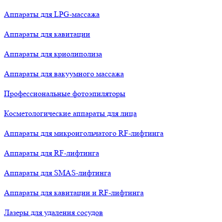
Аппараты для LPG-массажа
Аппараты для кавитации
Аппараты для криолиполиза
Аппараты для вакуумного массажа
Профессиональные фотоэпиляторы
Косметологические аппараты для лица
Аппараты для микроигольчатого RF-лифтинга
Аппараты для RF-лифтинга
Аппараты для SMAS-лифтинга
Аппараты для кавитации и RF-лифтинга
Лазеры для удаления сосудов