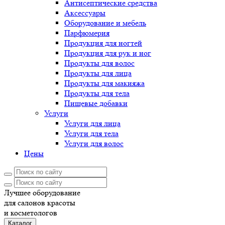
Антисептические средства
Аксессуары
Оборудование и мебель
Парфюмерия
Продукция для ногтей
Продукция для рук и ног
Продукты для волос
Продукты для лица
Продукты для макияжа
Продукты для тела
Пищевые добавки
Услуги
Услуги для лица
Услуги для тела
Услуги для волос
Цены
Лучшее оборудование
для салонов красоты
и косметологов
Каталог