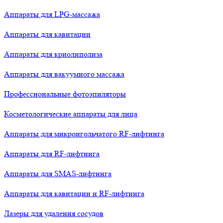
Аппараты для LPG-массажа
Аппараты для кавитации
Аппараты для криолиполиза
Аппараты для вакуумного массажа
Профессиональные фотоэпиляторы
Косметологические аппараты для лица
Аппараты для микроигольчатого RF-лифтинга
Аппараты для RF-лифтинга
Аппараты для SMAS-лифтинга
Аппараты для кавитации и RF-лифтинга
Лазеры для удаления сосудов