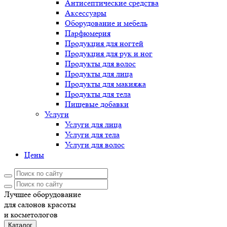
Антисептические средства
Аксессуары
Оборудование и мебель
Парфюмерия
Продукция для ногтей
Продукция для рук и ног
Продукты для волос
Продукты для лица
Продукты для макияжа
Продукты для тела
Пищевые добавки
Услуги
Услуги для лица
Услуги для тела
Услуги для волос
Цены
Лучшее оборудование
для салонов красоты
и косметологов
Каталог