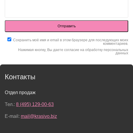
Отправить
Сохранить моё имя и email в этом браузере для последующих моих
комментариев.
Нажимая кнопку, Вы даете согласие на обработку персональных
данных
Контакты
Отдел продаж
Тел.:
8 (495) 129-00-63
E-mail:
mail@krasivo.biz