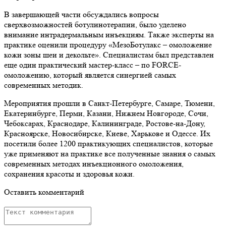
В завершающей части обсуждались вопросы
сверхвозможностей ботулинотерапии, было уделено
внимание интрадермальным инъекциям. Также эксперты на
практике оценили процедуру «МезоБотулакс – омоложение
кожи зоны шеи и декольте». Специалистам был представлен
еще один практический мастер-класс – по FORCE-
омоложению, который является синергией самых
современных методик.
Мероприятия прошли в Санкт-Петербурге, Самаре, Тюмени,
Екатеринбурге, Перми, Казани, Нижнем Новгороде, Сочи,
Чебоксарах, Краснодаре, Калининграде, Ростове-на-Дону,
Красноярске, Новосибирске, Киеве, Харькове и Одессе. Их
посетили более 1200 практикующих специалистов, которые
уже применяют на практике все полученные знания о самых
современных методах инъекционного омоложения,
сохранения красоты и здоровья кожи.
Оставить комментарий