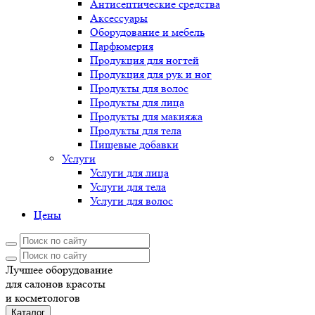
Антисептические средства
Аксессуары
Оборудование и мебель
Парфюмерия
Продукция для ногтей
Продукция для рук и ног
Продукты для волос
Продукты для лица
Продукты для макияжа
Продукты для тела
Пищевые добавки
Услуги
Услуги для лица
Услуги для тела
Услуги для волос
Цены
Лучшее оборудование
для салонов красоты
и косметологов
Каталог