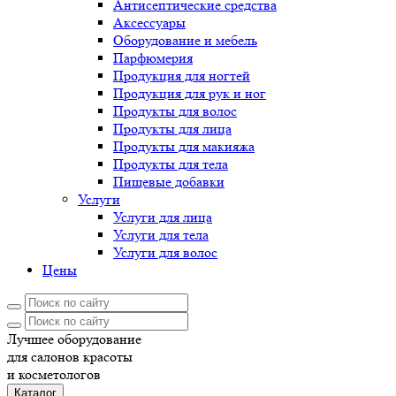
Антисептические средства
Аксессуары
Оборудование и мебель
Парфюмерия
Продукция для ногтей
Продукция для рук и ног
Продукты для волос
Продукты для лица
Продукты для макияжа
Продукты для тела
Пищевые добавки
Услуги
Услуги для лица
Услуги для тела
Услуги для волос
Цены
Лучшее оборудование
для салонов красоты
и косметологов
Каталог