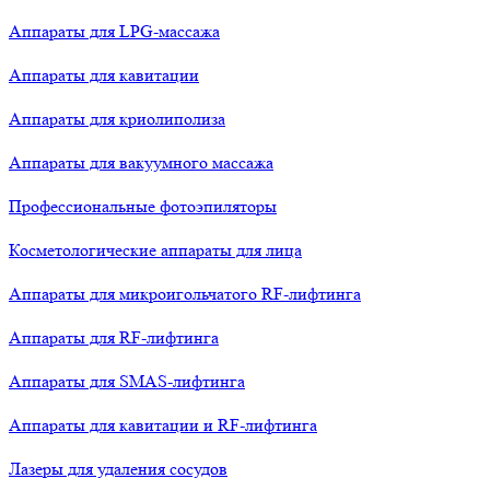
Аппараты для LPG-массажа
Аппараты для кавитации
Аппараты для криолиполиза
Аппараты для вакуумного массажа
Профессиональные фотоэпиляторы
Косметологические аппараты для лица
Аппараты для микроигольчатого RF-лифтинга
Аппараты для RF-лифтинга
Аппараты для SMAS-лифтинга
Аппараты для кавитации и RF-лифтинга
Лазеры для удаления сосудов