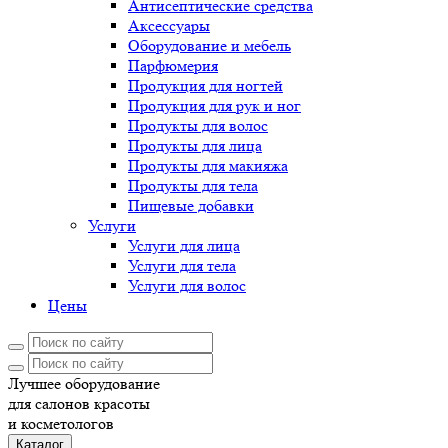
Антисептические средства
Аксессуары
Оборудование и мебель
Парфюмерия
Продукция для ногтей
Продукция для рук и ног
Продукты для волос
Продукты для лица
Продукты для макияжа
Продукты для тела
Пищевые добавки
Услуги
Услуги для лица
Услуги для тела
Услуги для волос
Цены
Лучшее оборудование
для салонов красоты
и косметологов
Каталог