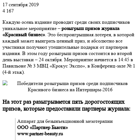
17 сентября 2019
4 167
Каждую осень издание проводит среди своих подписчиков
уникальное мероприятие –
р
озыгрыш призов журнала
«Красивый бизнес»
. Это беспроигрышная лотерея, в которой
каждый может выиграть ценный приз, и абсолютно все
участники получают утешительные подарки от партнеров
издания. В этом году розыгрыш призов состоится во второй
день выставки – 24 октября. Мероприятие начнется в 14:45 в
Павильоне № 3 МВЦ «Крокус Экспо», в Конференц-зале № 1
(4-й этаж).
На этот раз разыгрывается пять дорогостоящих
призов, которые предоставили партнеры журнала:
Аппарат для безынъекционной мезотерапии
ООО «Партнер Бьюти»
www.partner-beauty.ru