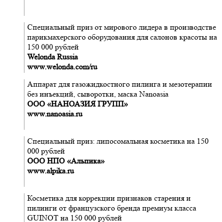
Специальный приз от мирового лидера в производстве
парикмахерского оборудования для салонов красоты на
150 000 рублей
Welonda Russia
www.welonda.com/ru
Аппарат для газожидкостного пилинга и мезотерапии
без инъекций, сыворотки, маска Nanoasia
ООО «НАНОАЗИЯ ГРУПП»
www.nanoasia.ru
Специальный приз: липосомальная косметика на 150
000 рублей
OOO НПО «Альпика»
www.alpika.ru
Косметика для коррекции признаков старения и
пилинги от французского бренда премиум класса
GUINOT на 150 000 рублей