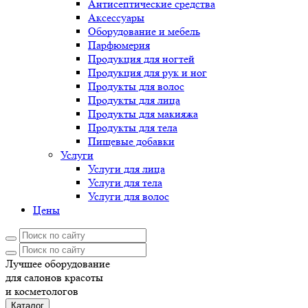
Антисептические средства
Аксессуары
Оборудование и мебель
Парфюмерия
Продукция для ногтей
Продукция для рук и ног
Продукты для волос
Продукты для лица
Продукты для макияжа
Продукты для тела
Пищевые добавки
Услуги
Услуги для лица
Услуги для тела
Услуги для волос
Цены
Лучшее оборудование
для салонов красоты
и косметологов
Каталог