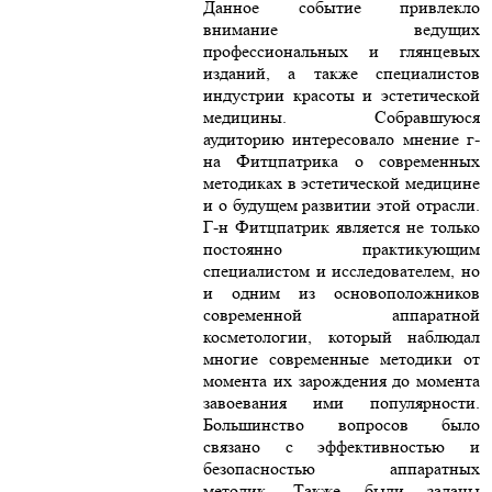
Данное событие привлекло
внимание ведущих
профессиональных и глянцевых
изданий, а также специалистов
индустрии красоты и эстетической
медицины. Собравшуюся
аудиторию интересовало мнение г-
на Фитцпатрика о современных
методиках в эстетической медицине
и о будущем развитии этой отрасли.
Г-н Фитцпатрик является не только
постоянно практикующим
специалистом и исследователем, но
и одним из основоположников
современной аппаратной
косметологии, который наблюдал
многие современные методики от
момента их зарождения до момента
завоевания ими популярности.
Большинство вопросов было
связано с эффективностью и
безопасностью аппаратных
методик. Также были заданы