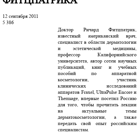
ФИТЦПАТРИКА
12 сентября 2011
5 386
Доктор Ричард Фитцпатрик,
известный американский врач,
специалист в области дерматологии
и эстетической медицины,
профессор Калифорнийского
университета, автор сотен научных
публикаций, книг и учебных
пособий по аппаратной
косметологии, участник
клинических исследований
аппаратов Fraxel, UltraPulse Encore и
Thermage, впервые посетил Россию
для того, чтобы прочитать лекции
на актуальные темы
дерматокосметологии, а также
передать свой опыт российским
специалистам.