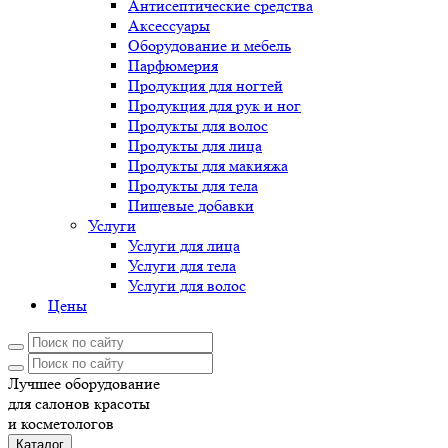
Антисептические средства
Аксессуары
Оборудование и мебель
Парфюмерия
Продукция для ногтей
Продукция для рук и ног
Продукты для волос
Продукты для лица
Продукты для макияжа
Продукты для тела
Пищевые добавки
Услуги
Услуги для лица
Услуги для тела
Услуги для волос
Цены
Лучшее оборудование
для салонов красоты
и косметологов
Каталог