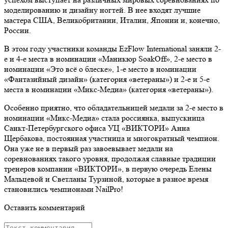
моделированию и дизайну ногтей. В нее входят лучшие
мастера США, Великобритании, Италии, Японии и, конечно,
России.
В этом году участники команды EzFlow International заняли 2-
е и 4-е места в номинации «Маникюр SoakOff», 2-е место в
номинации «Это всё о блеске», 1-е место в номинации
«Фантазийный дизайн» (категория «ветераны») и 2-е и 5-е
места в номинации «Микс-Медиа» (категория «ветераны»).
Особенно приятно, что обладательницей медали за 2-е место в
номинации «Микс-Медиа» стала россиянка, выпускница
Санкт-Петербургского офиса УЦ «ВИКТОРИ» Анна
Щербакова, постоянная участница и многократный чемпион.
Она уже не в первый раз завоевывает медали на
соревнованиях такого уровня, продолжая славные традиции
тренеров компании «ВИКТОРИ», в первую очередь Елены
Мальцевой и Светланы Турзиной, которые в разное время
становились чемпионами NailPro!
Оставить комментарий