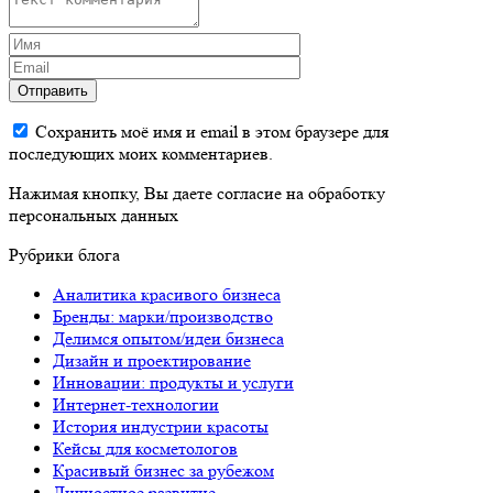
Отправить
Сохранить моё имя и email в этом браузере для
последующих моих комментариев.
Нажимая кнопку, Вы даете согласие на обработку
персональных данных
Рубрики блога
Аналитика красивого бизнеса
Бренды: марки/производство
Делимся опытом/идеи бизнеса
Дизайн и проектирование
Инновации: продукты и услуги
Интернет-технологии
История индустрии красоты
Кейсы для косметологов
Красивый бизнес за рубежом
Личностное развитие