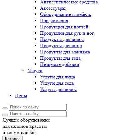
Антисептические средства
Аксессуары
Оборудование и мебель
Парфюмерия
Продукция для ногтей
Продукция для рук и ног
Продукты для волос
Продукты для лица
Продукты для макияжа
Продукты для тела
Пищевые добавки
Услуги
Услуги для лица
Услуги для тела
Услуги для волос
Цены
Лучшее оборудование
для салонов красоты
и косметологов
Каталог