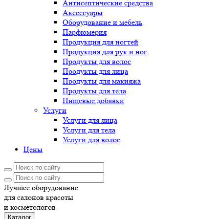
Антисептические средства
Аксессуары
Оборудование и мебель
Парфюмерия
Продукция для ногтей
Продукция для рук и ног
Продукты для волос
Продукты для лица
Продукты для макияжа
Продукты для тела
Пищевые добавки
Услуги
Услуги для лица
Услуги для тела
Услуги для волос
Цены
Лучшее оборудование
для салонов красоты
и косметологов
Каталог