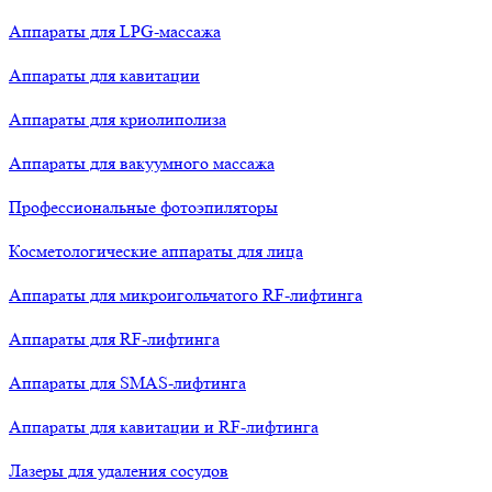
Аппараты для LPG-массажа
Аппараты для кавитации
Аппараты для криолиполиза
Аппараты для вакуумного массажа
Профессиональные фотоэпиляторы
Косметологические аппараты для лица
Аппараты для микроигольчатого RF-лифтинга
Аппараты для RF-лифтинга
Аппараты для SMAS-лифтинга
Аппараты для кавитации и RF-лифтинга
Лазеры для удаления сосудов