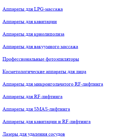
Аппараты для LPG-массажа
Аппараты для кавитации
Аппараты для криолиполиза
Аппараты для вакуумного массажа
Профессиональные фотоэпиляторы
Косметологические аппараты для лица
Аппараты для микроигольчатого RF-лифтинга
Аппараты для RF-лифтинга
Аппараты для SMAS-лифтинга
Аппараты для кавитации и RF-лифтинга
Лазеры для удаления сосудов