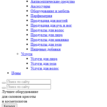
Антисептические средства
Аксессуары
Оборудование и мебель
Парфюмерия
Продукция для ногтей
Продукция для рук и ног
Продукты для волос
Продукты для лица
Продукты для макияжа
Продукты для тела
Пищевые добавки
Услуги
Услуги для лица
Услуги для тела
Услуги для волос
Цены
Лучшее оборудование
для салонов красоты
и косметологов
Каталог