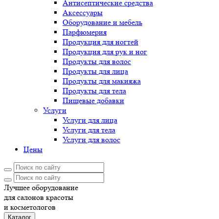
Антисептические средства
Аксессуары
Оборудование и мебель
Парфюмерия
Продукция для ногтей
Продукция для рук и ног
Продукты для волос
Продукты для лица
Продукты для макияжа
Продукты для тела
Пищевые добавки
Услуги
Услуги для лица
Услуги для тела
Услуги для волос
Цены
Лучшее оборудование
для салонов красоты
и косметологов
Каталог