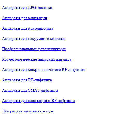
Аппараты для LPG-массажа
Аппараты для кавитации
Аппараты для криолиполиза
Аппараты для вакуумного массажа
Профессиональные фотоэпиляторы
Косметологические аппараты для лица
Аппараты для микроигольчатого RF-лифтинга
Аппараты для RF-лифтинга
Аппараты для SMAS-лифтинга
Аппараты для кавитации и RF-лифтинга
Лазеры для удаления сосудов