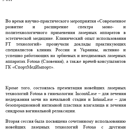
Во время научно-практического мероприятия «Современное
развитие и расширение спектра моно- и
политехнологичного применения лазерных аппаратов в
эстетической медицине. Клинический опыт использования
FT технологий» прозвучали доклады практикующих
специалистов клиник России и Украины, активно и
успешно работающих на эрбиевых и неодимовых лазерных
аппаратах Fotona (Словения), а также врачей-консультантов
ГК «СпортМедИмпорт».
Кроме того, состоялась презентация новейших лазерных
технологий Fotona в гинекологии: IncontiLase – для лечения
недержания мочи на начальной стадии и IntimaLase – для
безоперационной интимной пластики влагалища и лечения
синдрома вагинальной релаксации.
Вторая сессия была посвящена сочетанному использованию
новейших лазерных технологий Fotona с другими