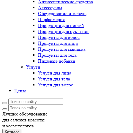
Антисептические средства
Аксессуары
Оборудование и мебель
Парфюмерия
Продукция для ногтей
Продукция для рук и ног
Продукты для волос
Продукты для лица
Продукты для макияжа
Продукты для тела
Пищевые добавки
Услуги
Услуги для лица
Услуги для тела
Услуги для волос
Цены
Лучшее оборудование
для салонов красоты
и косметологов
Каталог