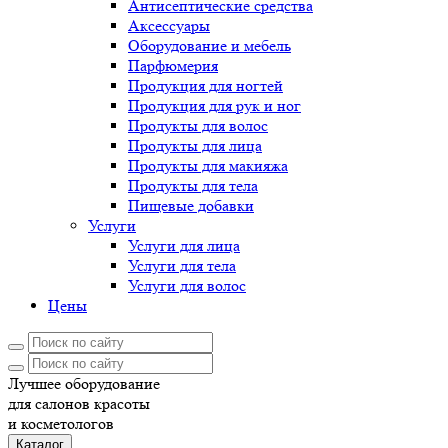
Антисептические средства
Аксессуары
Оборудование и мебель
Парфюмерия
Продукция для ногтей
Продукция для рук и ног
Продукты для волос
Продукты для лица
Продукты для макияжа
Продукты для тела
Пищевые добавки
Услуги
Услуги для лица
Услуги для тела
Услуги для волос
Цены
Лучшее оборудование
для салонов красоты
и косметологов
Каталог