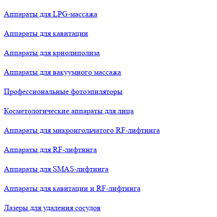
Аппараты для LPG-массажа
Аппараты для кавитации
Аппараты для криолиполиза
Аппараты для вакуумного массажа
Профессиональные фотоэпиляторы
Косметологические аппараты для лица
Аппараты для микроигольчатого RF-лифтинга
Аппараты для RF-лифтинга
Аппараты для SMAS-лифтинга
Аппараты для кавитации и RF-лифтинга
Лазеры для удаления сосудов