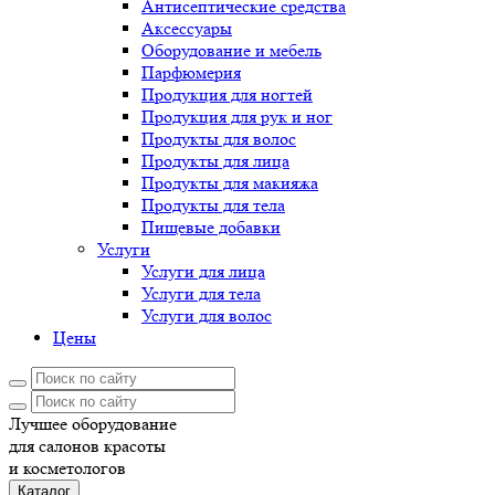
Антисептические средства
Аксессуары
Оборудование и мебель
Парфюмерия
Продукция для ногтей
Продукция для рук и ног
Продукты для волос
Продукты для лица
Продукты для макияжа
Продукты для тела
Пищевые добавки
Услуги
Услуги для лица
Услуги для тела
Услуги для волос
Цены
Лучшее оборудование
для салонов красоты
и косметологов
Каталог