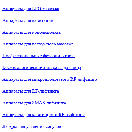
Аппараты для LPG-массажа
Аппараты для кавитации
Аппараты для криолиполиза
Аппараты для вакуумного массажа
Профессиональные фотоэпиляторы
Косметологические аппараты для лица
Аппараты для микроигольчатого RF-лифтинга
Аппараты для RF-лифтинга
Аппараты для SMAS-лифтинга
Аппараты для кавитации и RF-лифтинга
Лазеры для удаления сосудов