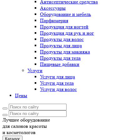
Антисептические средства
Аксессуары
Оборудование и мебель
Парфюмерия
Продукция для ногтей
Продукция для рук и ног
Продукты для волос
Продукты для лица
Продукты для макияжа
Продукты для тела
Пищевые добавки
Услуги
Услуги для лица
Услуги для тела
Услуги для волос
Цены
Лучшее оборудование
для салонов красоты
и косметологов
Каталог