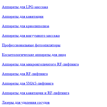
Аппараты для LPG-массажа
Аппараты для кавитации
Аппараты для криолиполиза
Аппараты для вакуумного массажа
Профессиональные фотоэпиляторы
Косметологические аппараты для лица
Аппараты для микроигольчатого RF-лифтинга
Аппараты для RF-лифтинга
Аппараты для SMAS-лифтинга
Аппараты для кавитации и RF-лифтинга
Лазеры для удаления сосудов