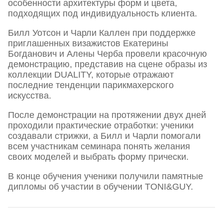
особенности архитектуры форм и цвета,
подходящих под индивидуальность клиента.
Билл Уотсон и Чарли Каллен при поддержке
приглашенных визажистов Екатерины
Богданович и Алены Черба провели красочную
демонстрацию, представив на сцене образы из
коллекции DUALITY, которые отражают
последние тенденции парикмахерского
искусства.
После демонстрации на протяжении двух дней
проходили практические отработки: ученики
создавали стрижки, а Билл и Чарли помогали
всем участникам семинара понять желания
своих моделей и выбрать форму прически.
В конце обучения ученики получили памятные
дипломы об участии в обучении TONI&GUY.