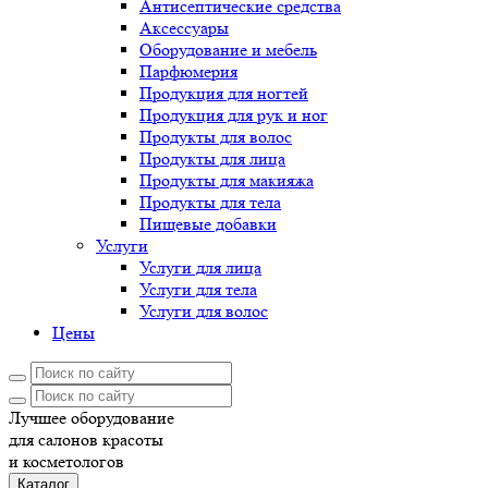
Антисептические средства
Аксессуары
Оборудование и мебель
Парфюмерия
Продукция для ногтей
Продукция для рук и ног
Продукты для волос
Продукты для лица
Продукты для макияжа
Продукты для тела
Пищевые добавки
Услуги
Услуги для лица
Услуги для тела
Услуги для волос
Цены
Лучшее оборудование
для салонов красоты
и косметологов
Каталог