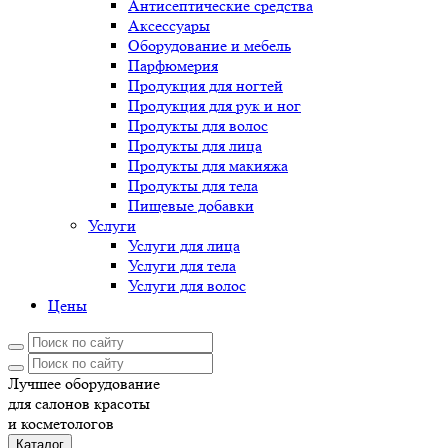
Антисептические средства
Аксессуары
Оборудование и мебель
Парфюмерия
Продукция для ногтей
Продукция для рук и ног
Продукты для волос
Продукты для лица
Продукты для макияжа
Продукты для тела
Пищевые добавки
Услуги
Услуги для лица
Услуги для тела
Услуги для волос
Цены
Лучшее оборудование
для салонов красоты
и косметологов
Каталог