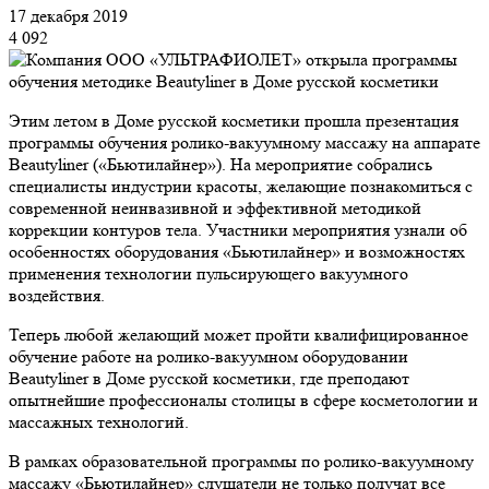
17 декабря 2019
4 092
Этим летом в Доме русской косметики прошла презентация
программы обучения ролико-вакуумному массажу на аппарате
Beautyliner («Бьютилайнер»). На мероприятие собрались
специалисты индустрии красоты, желающие познакомиться с
современной неинвазивной и эффективной методикой
коррекции контуров тела. Участники мероприятия узнали об
особенностях оборудования «Бьютилайнер» и возможностях
применения технологии пульсирующего вакуумного
воздействия.
Теперь любой желающий может пройти квалифицированное
обучение работе на ролико-вакуумном оборудовании
Beautyliner в Доме русской косметики, где преподают
опытнейшие профессионалы столицы в сфере косметологии и
массажных технологий.
В рамках образовательной программы по ролико-вакуумному
массажу «Бьютилайнер» слушатели не только получат все