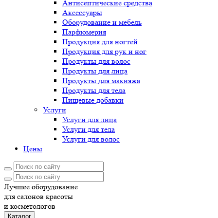
Антисептические средства
Аксессуары
Оборудование и мебель
Парфюмерия
Продукция для ногтей
Продукция для рук и ног
Продукты для волос
Продукты для лица
Продукты для макияжа
Продукты для тела
Пищевые добавки
Услуги
Услуги для лица
Услуги для тела
Услуги для волос
Цены
Лучшее оборудование
для салонов красоты
и косметологов
Каталог