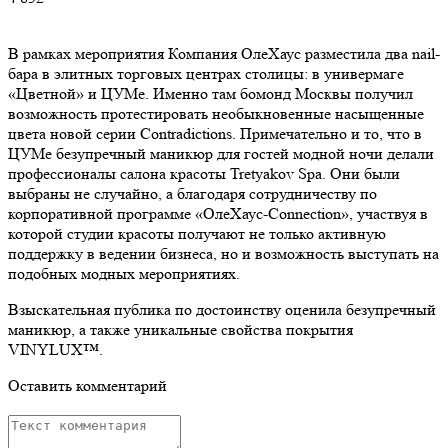
В рамках мероприятия Компания ОлеХаус разместила два nail-
бара в элитных торговых центрах столицы: в универмаге
«Цветной» и ЦУМе. Именно там бомонд Москвы получил
возможность протестировать необыкновенные насыщенные
цвета новой серии Contradictions. Примечательно и то, что в
ЦУМе безупречный маникюр для гостей модной ночи делали
профессионалы салона красоты Tretyakov Spa. Они были
выбраны не случайно, а благодаря сотрудничеству по
корпоративной программе «ОлеХаус-Connection», участвуя в
которой студии красоты получают не только активную
поддержку в ведении бизнеса, но и возможность выступать на
подобных модных мероприятиях.
Взыскательная публика по достоинству оценила безупречный
маникюр, а также уникальные свойства покрытия
VINYLUX™.
Оставить комментарий