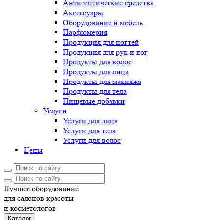
Антисептические средства
Аксессуары
Оборудование и мебель
Парфюмерия
Продукция для ногтей
Продукция для рук и ног
Продукты для волос
Продукты для лица
Продукты для макияжа
Продукты для тела
Пищевые добавки
Услуги
Услуги для лица
Услуги для тела
Услуги для волос
Цены
Лучшее оборудование
для салонов красоты
и косметологов
Каталог