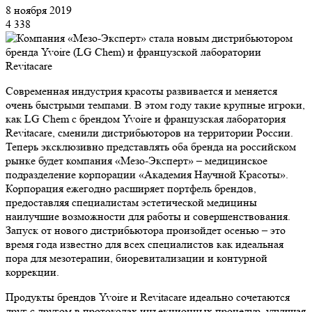
8 ноября 2019
4 338
Современная индустрия красоты развивается и меняется
очень быстрыми темпами. В этом году такие крупные игроки,
как LG Chem с брендом Yvoire и французская лаборатория
Revitacare, сменили дистрибьюторов на территории России.
Теперь эксклюзивно представлять оба бренда на российском
рынке будет компания «Мезо-Эксперт» – медицинское
подразделение корпорации «Академия Научной Красоты».
Корпорация ежегодно расширяет портфель брендов,
предоставляя специалистам эстетической медицины
наилучшие возможности для работы и совершенствования.
Запуск от нового дистрибьютора произойдет осенью – это
время года известно для всех специалистов как идеальная
пора для мезотерапии, биоревитализации и контурной
коррекции.
Продукты брендов Yvoire и Revitacare идеально сочетаются
друг с другом в протоколах инъекционных процедур, улучшая