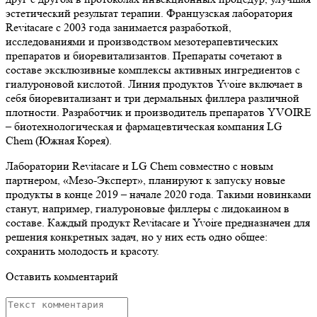
эстетический результат терапии. Французская лаборатория
Revitacare с 2003 года занимается разработкой,
исследованиями и производством мезотерапевтических
препаратов и биоревитализантов. Препараты сочетают в
составе эксклюзивные комплексы активных ингредиентов с
гиалуроновой кислотой. Линия продуктов Yvoire включает в
себя биоревитализант и три дермальных филлера различной
плотности. Разработчик и производитель препаратов YVOIRE
– биотехнологическая и фармацевтическая компания LG
Chem (Южная Корея).
Лаборатории Revitacare и LG Chem совместно с новым
партнером, «Мезо-Эксперт», планируют к запуску новые
продукты в конце 2019 – начале 2020 года. Такими новинками
станут, например, гиалуроновые филлеры с лидокаином в
составе. Каждый продукт Revitacare и Yvoire предназначен для
решения конкретных задач, но у них есть одно общее:
сохранить молодость и красоту.
Оставить комментарий