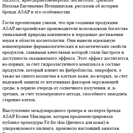
Наталья Евгеньевна Нетишинская, рассказав об истории
бренда ASAP и его особенностях.
Гости презентации узнали, что при создании продукции
ASAP австралийские производители использовали богатства
уникальной природы континента и передовые достижения
науки в области косметологии. Они вывели идеальную
концентрацию фармакологических и косметических свойств
продуктов, главными качествами которой стали быстрота и
доступность оказываемого эффекта. Этот эффект достигается,
во-первых, за счет гидроэластичного комплекса в составе
продуктов, который влияет на фибробласты, макрофаги, а
также на синтез коллагена в клетках кожи, во-вторых, за счет
надежной защиты от негативных факторов окружающей
среды, в первую очередь от солнечного излучения, и, в-
третьих, за счет теломеразного метода, способного замедлять
старение клеток.
Выступление международного тренера и эксперта бренда
ASAP Колин Маклирли, которая продемонстрировала
публике процедуры Fit for skin (фитнеса для кожи) и
ультразвукового пилинга, произвело настоящий ажиотаж.