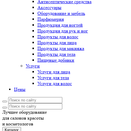
Антисептические средства
Аксессуары
Оборудование и мебель
Парфюмерия
Продукция для ногтей
Продукция для рук и ног
Продукты для волос
Продукты для лица
Продукты для макияжа
Продукты для тела
Пищевые добавки
Услуги
Услуги для лица
Услуги для тела
Услуги для волос
Цены
Лучшее оборудование
для салонов красоты
и косметологов
Каталог