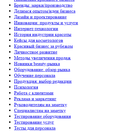
Бренды: марки/производство
Делимся опытом/идеи бизнеса
Дизайн и проектирование
Инновации: продукты и услуги
Интернет-технологии
История индустрии красоты
Кейсы для косметологов
Красивый бизнес за рубежом
Личностное развитие
Методы увеличения продаж
Новинки beauty-рынка
Оборудование: обзор рынка
Обучение персонала
Продукция: выбор редакции
Психология
Работа с клиентами
Реклама и маркетинг
Руководителям на заметку
Специалистам на заметку
Тестирование оборудования
Тестирование услуг
Тесты для персонала