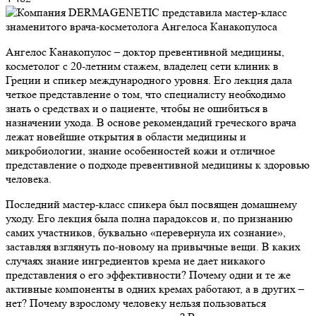
Ангелос Канакопулос – доктор превентивной медицины,
косметолог с 20-летним стажем, владелец сети клиник в
Греции и спикер международного уровня. Его лекция дала
четкое представление о том, что специалисту необходимо
знать о средствах и о пациенте, чтобы не ошибиться в
назначении ухода. В основе рекомендаций греческого врача
лежат новейшие открытия в области медицины и
микробиологии, знание особенностей кожи и отличное
представление о подходе превентивной медицины к здоровью
человека.
Последний мастер-класс спикера был посвящен домашнему
уходу. Его лекция была полна парадоксов и, по признанию
самих участников, буквально «перевернула их сознание»,
заставляя взглянуть по-новому на привычные вещи. В каких
случаях знание ингредиентов крема не дает никакого
представления о его эффективности? Почему одни и те же
активные компоненты в одних кремах работают, а в других –
нет? Почему взрослому человеку нельзя пользоваться