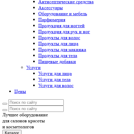
Антисептические средства
Аксессуары
Оборудование и мебель
Парфюмерия
Продукция для ногтей
Продукция для рук и ног
Продукты для волос
Продукты для лица
Продукты для макияжа
Продукты для тела
Пищевые добавки
Услуги
Услуги для лица
Услуги для тела
Услуги для волос
Цены
Лучшее оборудование
для салонов красоты
и косметологов
Каталог